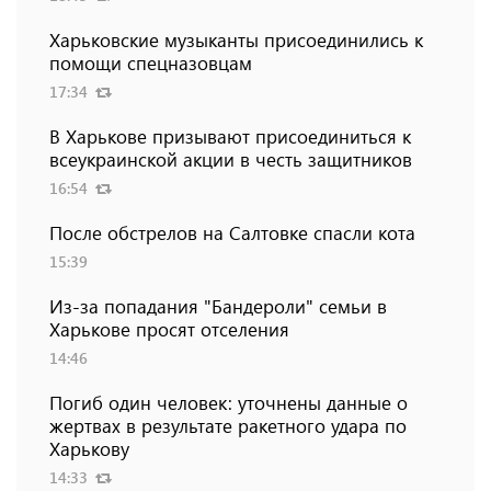
Харьковские музыканты присоединились к
помощи спецназовцам
17:34
В Харькове призывают присоединиться к
всеукраинской акции в честь защитников
16:54
После обстрелов на Салтовке спасли кота
15:39
Из-за попадания "Бандероли" семьи в
Харькове просят отселения
14:46
Погиб один человек: уточнены данные о
жертвах в результате ракетного удара по
Харькову
14:33