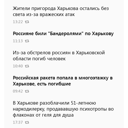
Жители пригорода Харькова остались без
света из-за вражеских атак
13:22
Россияне били "Бандеролями" по Харькову
11:13
Из-за обстрелов россиян в Харьковской
области погиб человек
10:40
Российская ракета попала в многоэтажку в
Харькове, есть погибшие
09:42
В Харькове разоблачили 51-летнюю
наркодилерку, продававшую психотропы во
флаконах от геля для душа
17:37