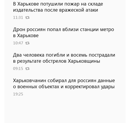
В Харькове потушили пожар на складе
издательства после вражеской атаки
11:31
Дрон россиян попал вблизи станции метро
в Харькове
10:47
Два человека погибли и восемь пострадали
в результате обстрелов Харьковщины
09:15
Харьковчанин собирал для россиян данные
о военных объектах и ​​корректировал удары
19:25