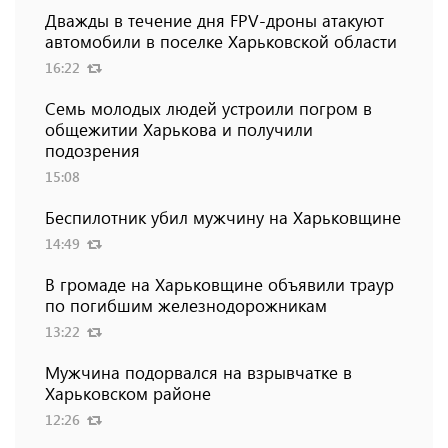
Дважды в течение дня FPV-дроны атакуют
автомобили в поселке Харьковской области
16:22
Семь молодых людей устроили погром в
общежитии Харькова и получили
подозрения
15:08
Беспилотник убил мужчину на Харьковщине
14:49
В громаде на Харьковщине объявили траур
по погибшим железнодорожникам
13:22
Мужчина подорвался на взрывчатке в
Харьковском районе
12:26