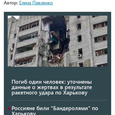
Автор:
Елена Павленко
Погиб один человек: уточнены
данные о жертвах в результате
ракетного удара по Харькову
Россияне били "Бандеролями" по
Харькову