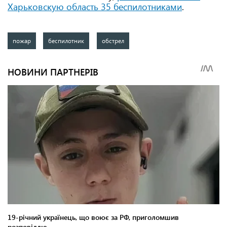
Харьковскую область 35 беспилотниками
.
пожар
беспилотник
обстрел