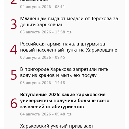
04 августа, 2026 - 08:11
3
Младенцам выдают медали от Терехова за
деньги харьковчан
05 августа, 2026 - 13:38
4
Российская армия начала штурмы за
новый населенный пункт на Харьковщине
03 августа, 2026 - 09:45
5
В пригороде Харькова запретили пить
воду из кранов и мыть ею посуду
03 августа, 2026 - 14:18
Вступление-2026: какие харьковские
6
университеты получили больше всего
заявлений от абитуриентов
04 августа, 2026 - 09:48
Харьковский ученый призывает