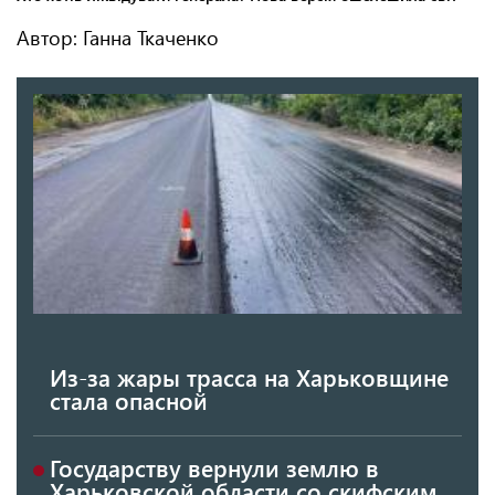
Автор: Ганна Ткаченко
Из-за жары трасса на Харьковщине
стала опасной
Государству вернули землю в
Харьковской области со скифским