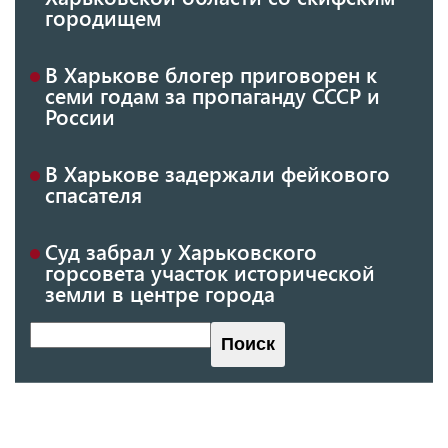
городищем
В Харькове блогер приговорен к
семи годам за пропаганду СССР и
России
В Харькове задержали фейкового
спасателя
Суд забрал у Харьковского
горсовета участок исторической
земли в центре города
Поиск
Поиск