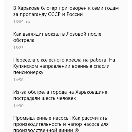
В Харькове блогер приговорен к семи годам
за пропаганду СССР и России
16:09
Как выглядит вокзал в Лозовой после
обстрела
15:23
Пересела с колесного кресла на работа. На
Купянском направлении военные спасли
пенсионерку
14:56
Из-за обстрела города на Харьковщине
пострадали шесть человек
14:30
Промышленные насосы: Как рассчитать
производительность и напор насоса для
производственной линии ℗