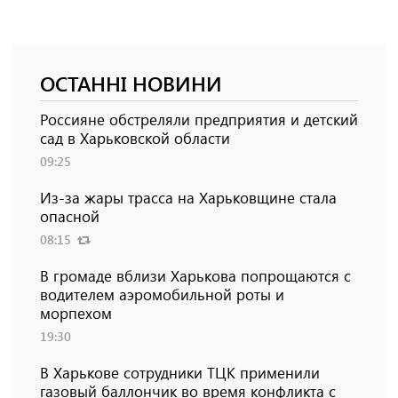
ОСТАННІ НОВИНИ
Россияне обстреляли предприятия и детский
сад в Харьковской области
09:25
Из-за жары трасса на Харьковщине стала
опасной
08:15
В громаде вблизи Харькова попрощаются с
водителем аэромобильной роты и
морпехом
19:30
В Харькове сотрудники ТЦК применили
газовый баллончик во время конфликта с