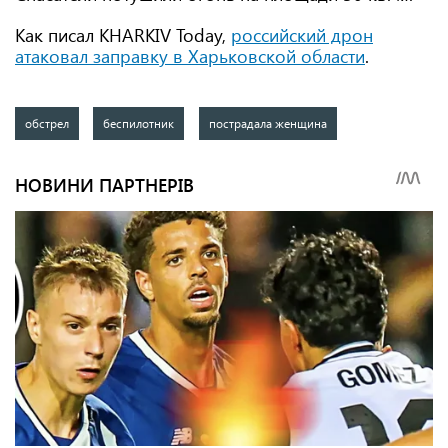
Как писал KHARKIV Today,
российский дрон
атаковал заправку в Харьковской области
.
обстрел
беспилотник
пострадала женщина