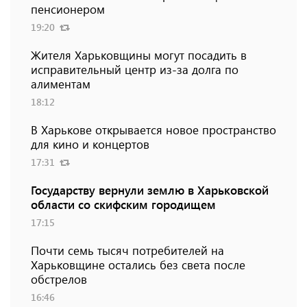
пенсионером
19:20
Жителя Харьковщины могут посадить в
исправительный центр из-за долга по
алиментам
18:12
В Харькове открывается новое пространство
для кино и концертов
17:31
Государству вернули землю в Харьковской
области со скифским городищем
17:15
Почти семь тысяч потребителей на
Харьковщине остались без света после
обстрелов
16:46