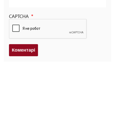
CAPTCHA
Коментарi