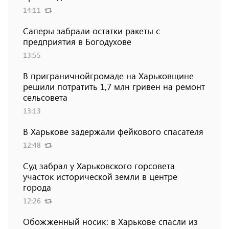
14:11
Саперы забрали остатки ракеты с
предприятия в Богодухове
13:55
В приграничнойгромаде на Харьковщине
решили потратить 1,7 млн ​​гривен на ремонт
сельсовета
13:13
В Харькове задержали фейкового спасателя
12:48
Суд забрал у Харьковского горсовета
участок исторической земли в центре
города
12:26
Обожженный носик: в Харькове спасли из