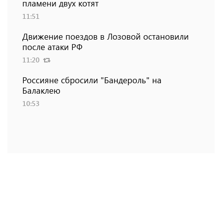
пламени двух котят
11:51
Движение поездов в Лозовой остановили
после атаки РФ
11:20
Россияне сбросили "Бандероль" на
Балаклею
10:53