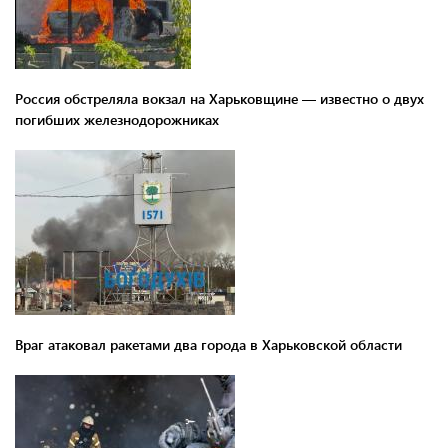
Россия обстреляла вокзал на Харьковщине — известно о двух
погибших железнодорожниках
Враг атаковал ракетами два города в Харьковской области