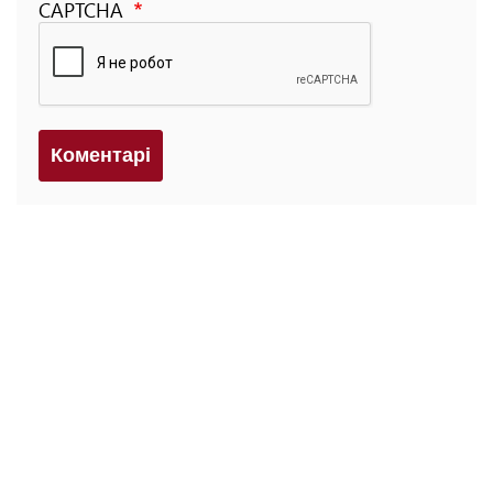
CAPTCHA
Коментарi