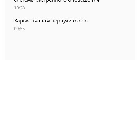
10:28
Харьковчанам вернули озеро
09:55