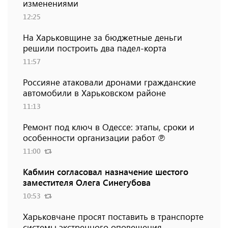
изменениями
12:25
На Харьковщине за бюджетные деньги
решили построить два падел-корта
11:57
Россияне атаковали дронами гражданские
автомобили в Харьковском районе
11:13
Ремонт под ключ в Одессе: этапы, сроки и
особенности организации работ ℗
11:00
Кабмин согласовал назначение шестого
заместителя Олега Синегубова
10:53
Харьковчане просят поставить в транспорте
системы экстренного оповещения