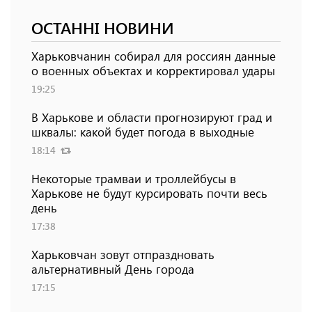
ОСТАННІ НОВИНИ
Харьковчанин собирал для россиян данные
о военных объектах и ​​корректировал удары
19:25
В Харькове и области прогнозируют град и
шквалы: какой будет погода в выходные
18:14
Некоторые трамваи и троллейбусы в
Харькове не будут курсировать почти весь
день
17:38
Харьковчан зовут отпраздновать
альтернативный День города
17:15