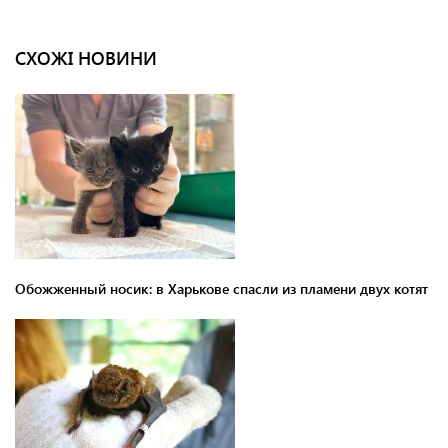
СХОЖІ НОВИНИ
Обожженный носик: в Харькове спасли из пламени двух котят