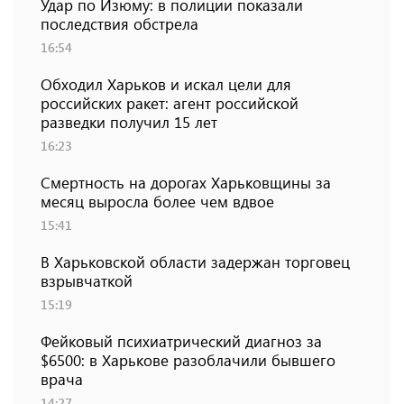
Удар по Изюму: в полиции показали
последствия обстрела
16:54
Обходил Харьков и искал цели для
российских ракет: агент российской
разведки получил 15 лет
16:23
Смертность на дорогах Харьковщины за
месяц выросла более чем вдвое
15:41
В Харьковской области задержан торговец
взрывчаткой
15:19
Фейковый психиатрический диагноз за
$6500: в Харькове разоблачили бывшего
врача
14:27