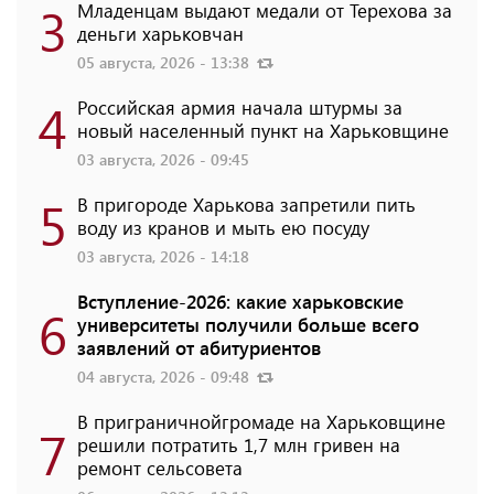
3
Младенцам выдают медали от Терехова за
деньги харьковчан
05 августа, 2026 - 13:38
4
Российская армия начала штурмы за
новый населенный пункт на Харьковщине
03 августа, 2026 - 09:45
5
В пригороде Харькова запретили пить
воду из кранов и мыть ею посуду
03 августа, 2026 - 14:18
Вступление-2026: какие харьковские
6
университеты получили больше всего
заявлений от абитуриентов
04 августа, 2026 - 09:48
В приграничнойгромаде на Харьковщине
7
решили потратить 1,7 млн ​​гривен на
ремонт сельсовета