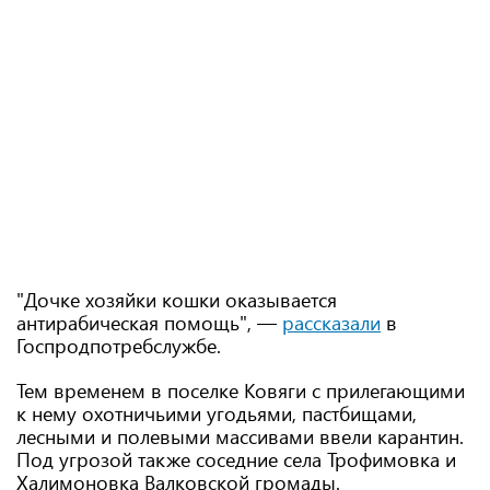
"Дочке хозяйки кошки оказывается
антирабическая помощь", —
рассказали
в
Госпродпотребслужбе.
Тем временем в поселке Ковяги с прилегающими
к нему охотничьими угодьями, пастбищами,
лесными и полевыми массивами ввели карантин.
Под угрозой также соседние села Трофимовка и
Халимоновка Валковской громады.