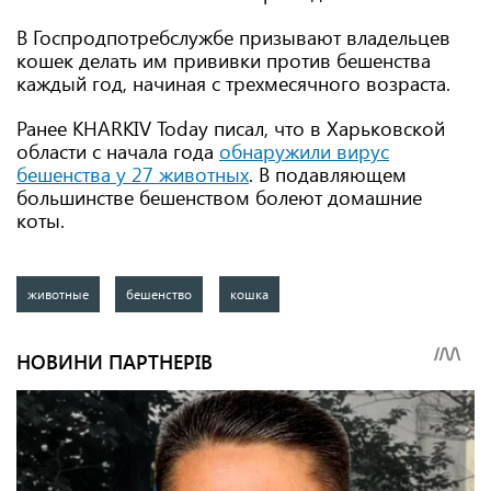
В Госпродпотребслужбе призывают владельцев
кошек делать им прививки против бешенства
каждый год, начиная с трехмесячного возраста.
Ранее KHARKIV Today писал, что в Харьковской
области с начала года
обнаружили вирус
бешенства у 27 животных
. В подавляющем
большинстве бешенством болеют домашние
коты.
животные
бешенство
кошка