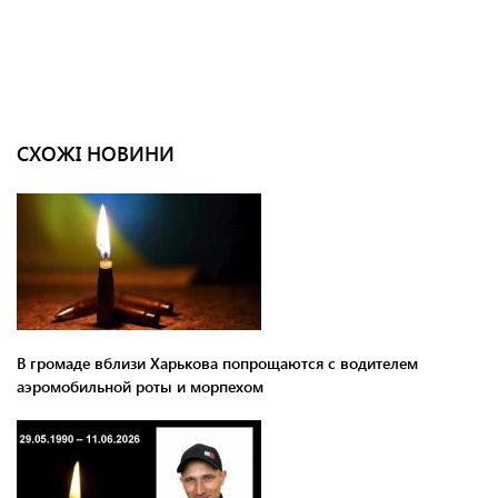
СХОЖІ НОВИНИ
В громаде вблизи Харькова попрощаются с водителем
аэромобильной роты и морпехом