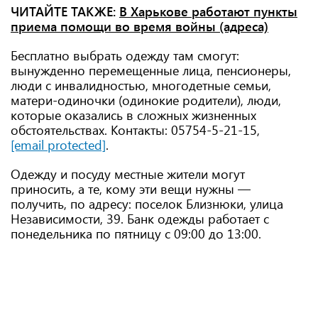
ЧИТАЙТЕ ТАКЖЕ:
В Харькове работают пункты
приема помощи во время войны (адреса)
Бесплатно выбрать одежду там смогут:
вынужденно перемещенные лица, пенсионеры,
люди с инвалидностью, многодетные семьи,
матери-одиночки (одинокие родители), люди,
которые оказались в сложных жизненных
обстоятельствах. Контакты: 05754-5-21-15,
[email protected]
.
Одежду и посуду местные жители могут
приносить, а те, кому эти вещи нужны —
получить, по адресу: поселок Близнюки, улица
Независимости, 39. Банк одежды работает с
понедельника по пятницу с 09:00 до 13:00.