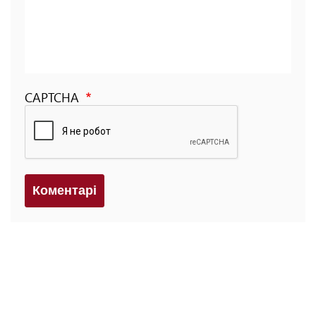
CAPTCHA
Коментарi