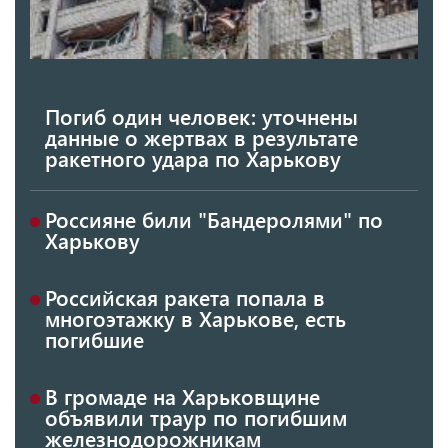
Погиб один человек: уточнены
данные о жертвах в результате
ракетного удара по Харькову
Россияне били "Бандеролями" по
Харькову
Российская ракета попала в
многоэтажку в Харькове, есть
погибшие
В громаде на Харьковщине
объявили траур по погибшим
железнодорожникам