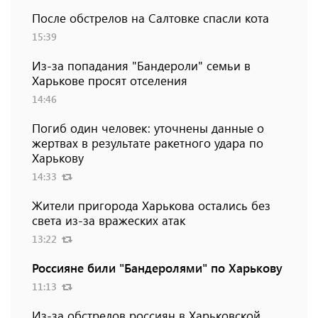
После обстрелов на Салтовке спасли кота
15:39
Из-за попадания "Бандероли" семьи в
Харькове просят отселения
14:46
Погиб один человек: уточнены данные о
жертвах в результате ракетного удара по
Харькову
14:33
Жители пригорода Харькова остались без
света из-за вражеских атак
13:22
Россияне били "Бандеролями" по Харькову
11:13
Из-за обстрелов россиян в Харьковской