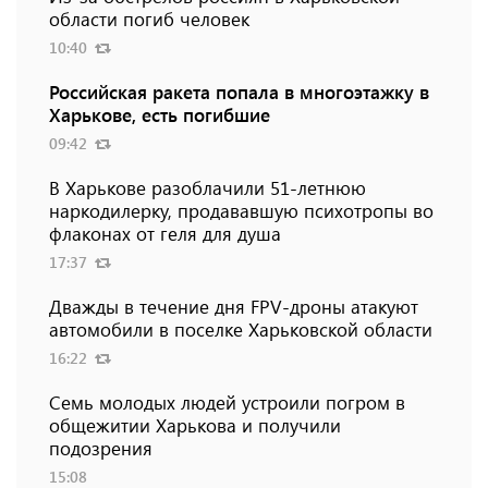
области погиб человек
10:40
Российская ракета попала в многоэтажку в
Харькове, есть погибшие
09:42
В Харькове разоблачили 51-летнюю
наркодилерку, продававшую психотропы во
флаконах от геля для душа
17:37
Дважды в течение дня FPV-дроны атакуют
автомобили в поселке Харьковской области
16:22
Семь молодых людей устроили погром в
общежитии Харькова и получили
подозрения
15:08