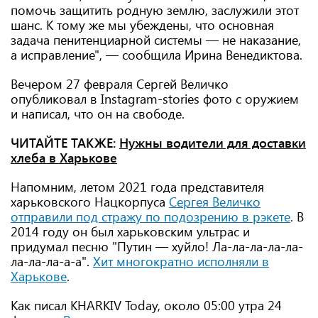
помочь защитить родную землю, заслужили этот
шанс. К тому же мы убеждены, что основная
задача пенитенциарной системы — не наказание,
а исправление", — сообщила Ирина Венедиктова.
Вечером 27 февраля Сергей Величко
опубликовал в Instagram-stories фото с оружием
и написал, что он на свободе.
ЧИТАЙТЕ ТАКЖЕ:
Нужны водители для доставки
хлеба в Харькове
Напомним, летом 2021 года представителя
харьковского Нацкорпуса
Сергея Величко
отправили под стражу по подозрению в рэкете
. В
2014 году он был харьковским ультрас и
придумал песню "Путин — хуйло! Ла-ла-ла-ла-ла-
ла-ла-ла-а-а".
Хит многократно исполняли в
Харькове
.
Как писал KHARKIV Today, около 05:00 утра 24