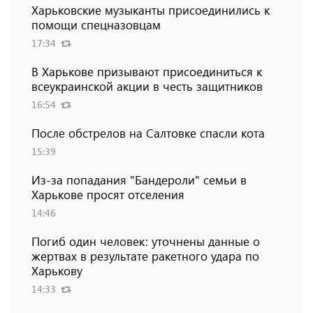
Харьковские музыканты присоединились к
помощи спецназовцам
17:34
В Харькове призывают присоединиться к
всеукраинской акции в честь защитников
16:54
После обстрелов на Салтовке спасли кота
15:39
Из-за попадания "Бандероли" семьи в
Харькове просят отселения
14:46
Погиб один человек: уточнены данные о
жертвах в результате ракетного удара по
Харькову
14:33