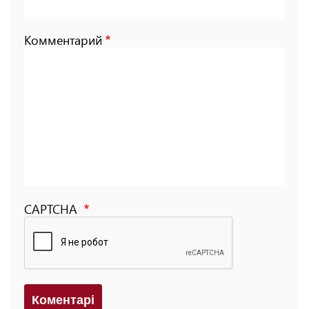
Комментарий
CAPTCHA
Коментарi