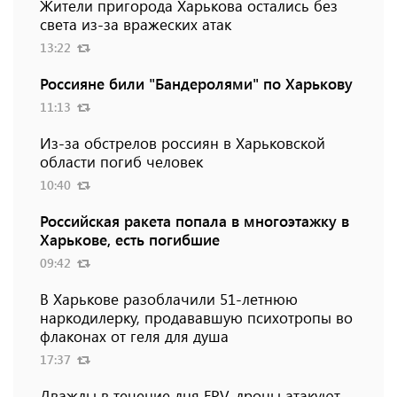
Жители пригорода Харькова остались без
света из-за вражеских атак
13:22
Россияне били "Бандеролями" по Харькову
11:13
Из-за обстрелов россиян в Харьковской
области погиб человек
10:40
Российская ракета попала в многоэтажку в
Харькове, есть погибшие
09:42
В Харькове разоблачили 51-летнюю
наркодилерку, продававшую психотропы во
флаконах от геля для душа
17:37
Дважды в течение дня FPV-дроны атакуют