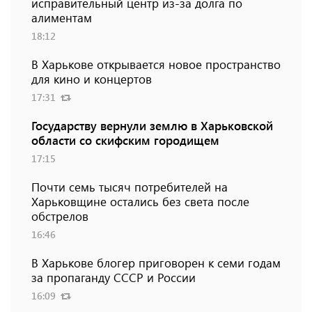
исправительный центр из-за долга по
алиментам
18:12
В Харькове открывается новое пространство
для кино и концертов
17:31
Государству вернули землю в Харьковской
области со скифским городищем
17:15
Почти семь тысяч потребителей на
Харьковщине остались без света после
обстрелов
16:46
В Харькове блогер приговорен к семи годам
за пропаганду СССР и России
16:09