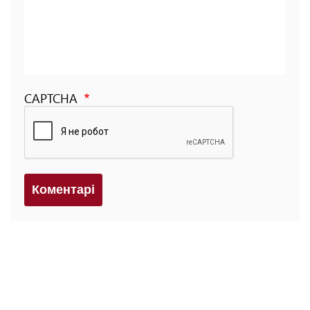
CAPTCHA
Коментарi