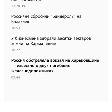
11:20
Россияне сбросили "Бандероль" на
Балаклею
10:53
У бизнесмена забрали десятки гектаров
земли на Харьковщине
10:22
Россия обстреляла вокзал на Харьковщине
— известно о двух погибших
железнодорожниках
09:44