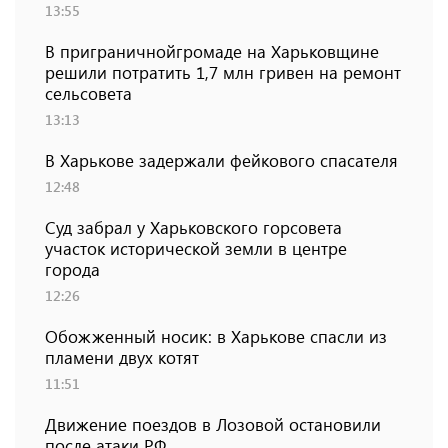
13:55
В приграничнойгромаде на Харьковщине
решили потратить 1,7 млн ​​гривен на ремонт
сельсовета
13:13
В Харькове задержали фейкового спасателя
12:48
Суд забрал у Харьковского горсовета
участок исторической земли в центре
города
12:26
Обожженный носик: в Харькове спасли из
пламени двух котят
11:51
Движение поездов в Лозовой остановили
после атаки РФ