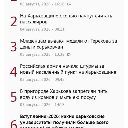
05 августа, 2026 - 16:10
2
На Харьковщине осенью начнут считать
пассажиров
04 августа, 2026 - 08:11
3
Младенцам выдают медали от Терехова за
деньги харьковчан
05 августа, 2026 - 13:38
4
Российская армия начала штурмы за
новый населенный пункт на Харьковщине
03 августа, 2026 - 09:45
5
В пригороде Харькова запретили пить
воду из кранов и мыть ею посуду
03 августа, 2026 - 14:18
Вступление-2026: какие харьковские
6
университеты получили больше всего
заявлений от абитуриентов