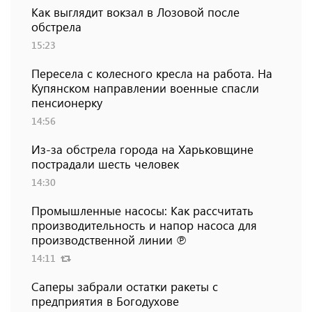
Как выглядит вокзал в Лозовой после
обстрела
15:23
Пересела с колесного кресла на работа. На
Купянском направлении военные спасли
пенсионерку
14:56
Из-за обстрела города на Харьковщине
пострадали шесть человек
14:30
Промышленные насосы: Как рассчитать
производительность и напор насоса для
производственной линии ℗
14:11
Саперы забрали остатки ракеты с
предприятия в Богодухове