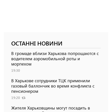
ОСТАННІ НОВИНИ
В громаде вблизи Харькова попрощаются с
водителем аэромобильной роты и
морпехом
19:30
В Харькове сотрудники ТЦК применили
газовый баллончик во время конфликта с
пенсионером
19:20
Жителя Харьковщины могут посадить в