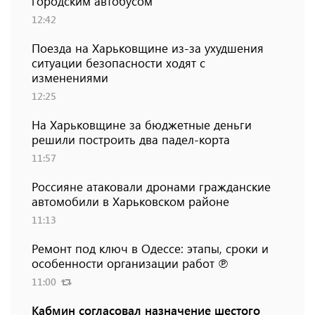
городским автобусом
12:42
Поезда на Харьковщине из-за ухудшения
ситуации безопасности ходят с
изменениями
12:25
На Харьковщине за бюджетные деньги
решили построить два падел-корта
11:57
Россияне атаковали дронами гражданские
автомобили в Харьковском районе
11:13
Ремонт под ключ в Одессе: этапы, сроки и
особенности организации работ ℗
11:00
Кабмин согласовал назначение шестого