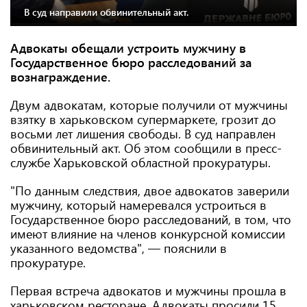
В суд направили обвинительный акт.
Адвокаты обещали устроить мужчину в
Государственное бюро расследований за
вознаграждение.
Двум адвокатам, которые получили от мужчины
взятку в харьковском супермаркете, грозит до
восьми лет лишения свободы. В суд направлен
обвинительный акт. Об этом сообщили в пресс-
службе Харьковской областной прокуратуры.
"По данным следствия, двое адвокатов заверили
мужчину, который намеревался устроиться в
Государственное бюро расследований, в том, что
имеют влияние на членов конкурсной комиссии
указанного ведомства", — пояснили в
прокуратуре.
Первая встреча адвокатов и мужчины прошла в
харьковском ресторане. Адвокаты просили 15