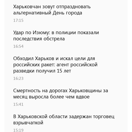
Харьковчан зовут отпраздновать
альтернативный День города
17:15
Удар по Изюму: в полиции показали
последствия обстрела
16:54
Обходил Харьков и искал цели для
российских ракет: агент российской
разведки получил 15 лет
16:23
Смертность на дорогах Харьковщины за
месяц выросла более чем вдвое
15:41
В Харьковской области задержан торговец
взрывчаткой
15:19