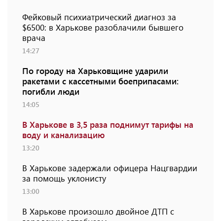
Фейковый психиатрический диагноз за
$6500: в Харькове разоблачили бывшего
врача
14:27
По городу на Харьковщине ударили
ракетами с кассетными боеприпасами:
погибли люди
14:05
В Харькове в 3,5 раза поднимут тарифы на
воду и канализацию
13:20
В Харькове задержали офицера Нацгвардии
за помощь уклонисту
13:00
В Харькове произошло двойное ДТП с