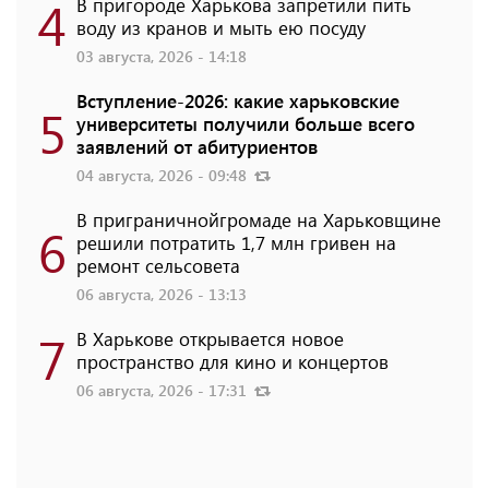
4
В пригороде Харькова запретили пить
воду из кранов и мыть ею посуду
03 августа, 2026 - 14:18
Вступление-2026: какие харьковские
5
университеты получили больше всего
заявлений от абитуриентов
04 августа, 2026 - 09:48
В приграничнойгромаде на Харьковщине
6
решили потратить 1,7 млн ​​гривен на
ремонт сельсовета
06 августа, 2026 - 13:13
7
В Харькове открывается новое
пространство для кино и концертов
06 августа, 2026 - 17:31