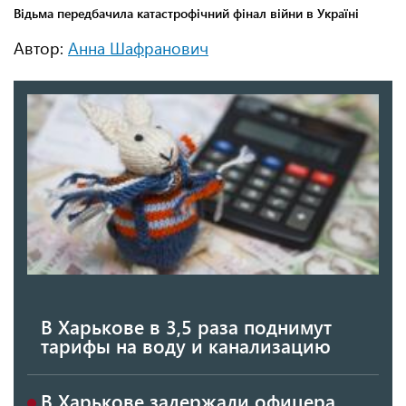
Автор:
Анна Шафранович
В Харькове в 3,5 раза поднимут
тарифы на воду и канализацию
В Харькове задержали офицера