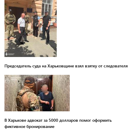
Председатель суда на Харьковщине взял взятку от следователя
В Харькове адвокат за 5000 долларов помог оформить
фиктивное бронирование