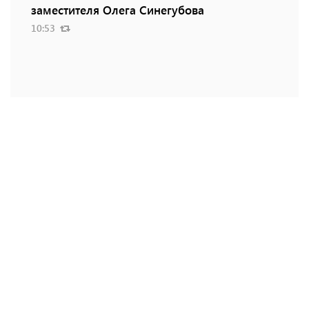
заместителя Олега Синегубова
10:53