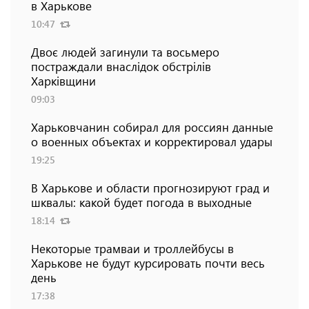
в Харькове
10:47
Двоє людей загинули та восьмеро
постраждали внаслідок обстрілів
Харківщини
09:03
Харьковчанин собирал для россиян данные
о военных объектах и ​​корректировал удары
19:25
В Харькове и области прогнозируют град и
шквалы: какой будет погода в выходные
18:14
Некоторые трамваи и троллейбусы в
Харькове не будут курсировать почти весь
день
17:38