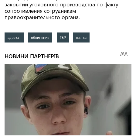
закрытии уголовного производства по факту
сопротивления сотрудникам
правоохранительного органа.
адвокат
обвинение
ГБР
взятка