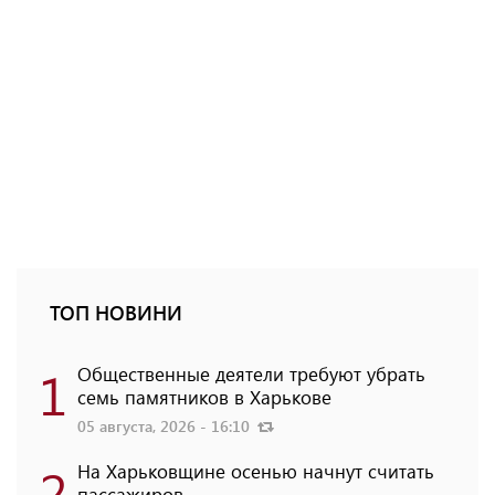
ТОП НОВИНИ
1
Общественные деятели требуют убрать
семь памятников в Харькове
05 августа, 2026 - 16:10
2
На Харьковщине осенью начнут считать
пассажиров