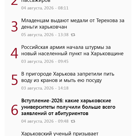
04 августа, 2026 - 08:11
3
Младенцам выдают медали от Терехова за
деньги харьковчан
05 августа, 2026 - 13:38
4
Российская армия начала штурмы за
новый населенный пункт на Харьковщине
03 августа, 2026 - 09:45
5
В пригороде Харькова запретили пить
воду из кранов и мыть ею посуду
03 августа, 2026 - 14:18
Вступление-2026: какие харьковские
6
университеты получили больше всего
заявлений от абитуриентов
04 августа, 2026 - 09:48
Харьковский ученый призывает