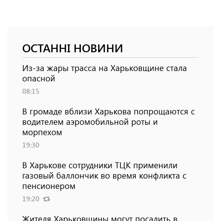
ОСТАННІ НОВИНИ
Из-за жары трасса на Харьковщине стала
опасной
08:15
В громаде вблизи Харькова попрощаются с
водителем аэромобильной роты и
морпехом
19:30
В Харькове сотрудники ТЦК применили
газовый баллончик во время конфликта с
пенсионером
19:20
Жителя Харьковщины могут посадить в