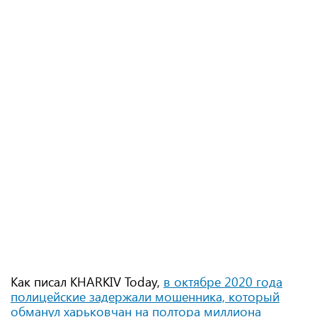
Как писал KHARKIV Today,
в октябре 2020 года
полицейские задержали мошенника, который
обманул харьковчан на полтора миллиона