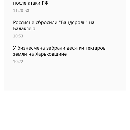
после атаки РФ
11:20
Россияне сбросили "Бандероль" на
Балаклею
10:53
У бизнесмена забрали десятки гектаров
земли на Харьковщине
10:22