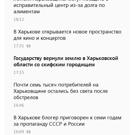
исправительный центр из-за долга по
алиментам
18:12
В Харькове открывается новое пространство
для кино и концертов
17:31
Государству вернули землю в Харьковской
области со скифским городищем
17:15
Почти семь тысяч потребителей на
Харьковщине остались без света после
обстрелов
16:46
В Харькове блогер приговорен к семи годам
за пропаганду СССР и России
16:09