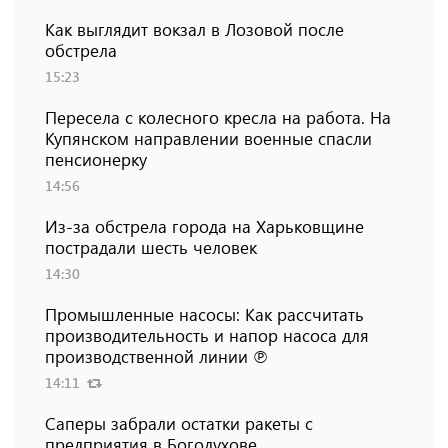
Как выглядит вокзал в Лозовой после
обстрела
15:23
Пересела с колесного кресла на работа. На
Купянском направлении военные спасли
пенсионерку
14:56
Из-за обстрела города на Харьковщине
пострадали шесть человек
14:30
Промышленные насосы: Как рассчитать
производительность и напор насоса для
производственной линии ℗
14:11
Саперы забрали остатки ракеты с
предприятия в Богодухове