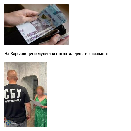
На Харьковщине мужчина потратил деньги знакомого