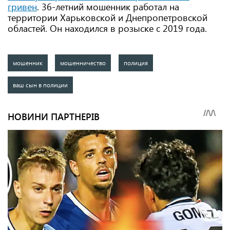
гривен
. 36-летний мошенник работал на
территории Харьковской и Днепропетровской
областей. Он находился в розыске с 2019 года.
мошенник
мошенничество
полиция
ваш сын в полиции