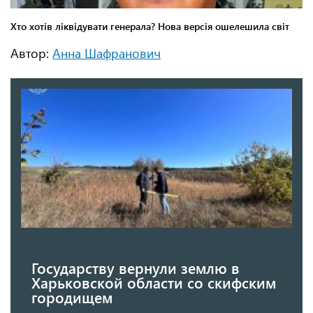
Автор:
Анна Шафранович
Государству вернули землю в
Харьковской области со скифским
городищем