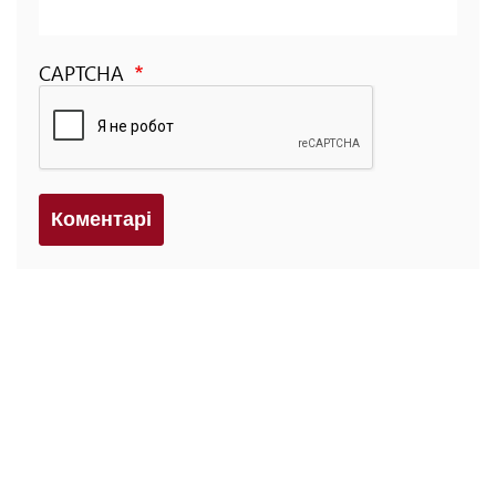
CAPTCHA
Коментарi