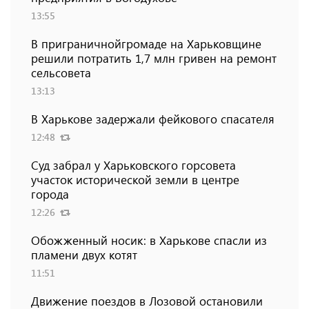
13:55
В приграничнойгромаде на Харьковщине
решили потратить 1,7 млн ​​гривен на ремонт
сельсовета
13:13
В Харькове задержали фейкового спасателя
12:48
Суд забрал у Харьковского горсовета
участок исторической земли в центре
города
12:26
Обожженный носик: в Харькове спасли из
пламени двух котят
11:51
Движение поездов в Лозовой остановили