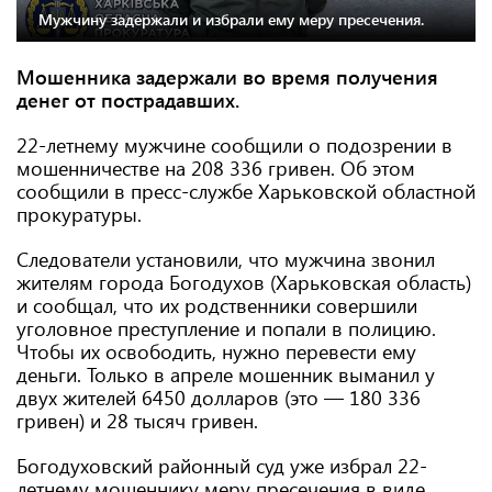
Мужчину задержали и избрали ему меру пресечения.
Мошенника задержали во время получения
денег от пострадавших.
22-летнему мужчине сообщили о подозрении в
мошенничестве на 208 336 гривен. Об этом
сообщили в пресс-службе Харьковской областной
прокуратуры.
Следователи установили, что мужчина звонил
жителям города Богодухов (Харьковская область)
и сообщал, что их родственники совершили
уголовное преступление и попали в полицию.
Чтобы их освободить, нужно перевести ему
деньги. Только в апреле мошенник выманил у
двух жителей 6450 долларов (это — 180 336
гривен) и 28 тысяч гривен.
Богодуховский районный суд уже избрал 22-
летнему мошеннику меру пресечения в виде