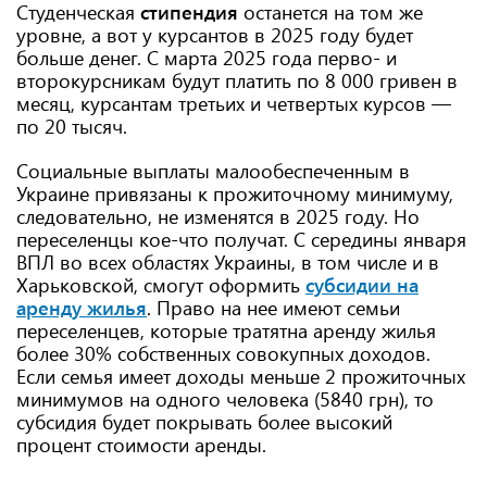
Студенческая
стипендия
останется на том же
уровне, а вот у курсантов в 2025 году будет
больше денег. С марта 2025 года перво- и
второкурсникам будут платить по 8 000 гривен в
месяц, курсантам третьих и четвертых курсов —
по 20 тысяч.
Социальные выплаты малообеспеченным в
Украине привязаны к прожиточному минимуму,
следовательно, не изменятся в 2025 году. Но
переселенцы кое-что получат. С середины января
ВПЛ во всех областях Украины, в том числе и в
Харьковской, смогут оформить
субсидии на
аренду жилья
. Право на нее имеют семьи
переселенцев, которые тратятна аренду жилья
более 30% собственных совокупных доходов.
Если семья имеет доходы меньше 2 прожиточных
минимумов на одного человека (5840 грн), то
субсидия будет покрывать более высокий
процент стоимости аренды.