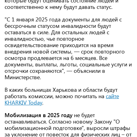
которые будут оценивать состояние людей и
соответственно к нему будут давать статус.
"С 1 января 2025 года документы для людей с
бессрочным статусом инвалидности будут
оставаться в силе. Для остальных людей с
инвалидностью, чье повторное
освидетельствование приходится на время
внедрения новой системы, — срок повторного
осмотра продлевается на 6 месяцев. Все
документы, выплаты, льготы, социальные услуги и
отсрочки сохраняются", — объяснили в
Министерстве.
В каких больницах Харькова и области будут
работать комиссии, можно почитать на
сайте
KHARKIV Today
.
Мобилизация в 2025 году
не будет
останавливаться. Согласно новому Закону "О
мобилизационной подготовке", выросли штрафы
за уклонение от повесток для физических лиц – от