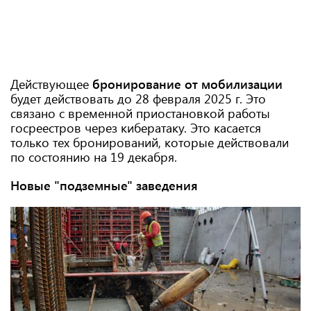
Действующее
бронирование от мобилизации
будет действовать до 28 февраля 2025 г. Это
связано с временной приостановкой работы
госреестров через кибератаку. Это касается
только тех бронирований, которые действовали
по состоянию на 19 декабря.
Новые "подземные" заведения