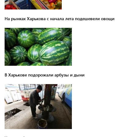
На рынках Харькова с начала лета подешевели овощи
В Харькове подорожали арбузы и дыни