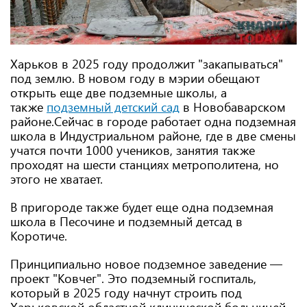
Харьков в 2025 году продолжит "закапываться"
под землю. В новом году в мэрии обещают
открыть еще две подземные школы, а
также
подземный детский сад
в Новобаварском
районе.Сейчас в городе работает одна подземная
школа в Индустриальном районе, где в две смены
учатся почти 1000 учеников, занятия также
проходят на шести станциях метрополитена, но
этого не хватает.
В пригороде также будет еще одна подземная
школа в Песочине и подземный детсад в
Коротиче.
Принципиально новое подземное заведение —
проект "Ковчег". Это подземный госпиталь,
который в 2025 году начнут строить под
Харьковской областной клинической больницей.