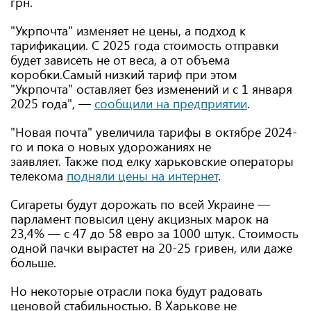
грн.
"Укрпочта" изменяет не цены, а подход к
тарификации. С 2025 года стоимость отправки
будет зависеть не от веса, а от объема
коробки.Самый низкий тариф при этом
"Укрпочта" оставляет без изменений и с 1 января
2025 года", —
сообщили на предприятии
.
"Новая почта" увеличила тарифы в октябре 2024-
го и пока о новых удорожаниях не
заявляет. Также под елку харьковские операторы
телекома
подняли цены на интернет
.
Сигареты будут дорожать по всей Украине —
парламент повысил цену акцизных марок на
23,4% — с 47 до 58 евро за 1000 штук. Стоимость
одной пачки вырастет на 20-25 гривен, или даже
больше.
Но некоторые отрасли пока будут радовать
ценовой стабильностью. В Харькове не