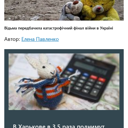
Автор:
Елена Павленко
В Харькове в 3,5 раза поднимут