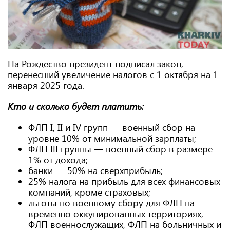
На Рождество президент подписал закон,
перенесший увеличение налогов с 1 октября на 1
января 2025 года.
Кто и сколько будет платить:
ФЛП I, II и IV групп — военный сбор на
уровне 10% от минимальной зарплаты;
ФЛП III группы — военный сбор в размере
1% от дохода;
банки — 50% на сверхприбыль;
25% налога на прибыль для всех финансовых
компаний, кроме страховых;
льготы по военному сбору для ФЛП на
временно оккупированных территориях,
ФЛП военнослужащих, ФЛП на больничных и