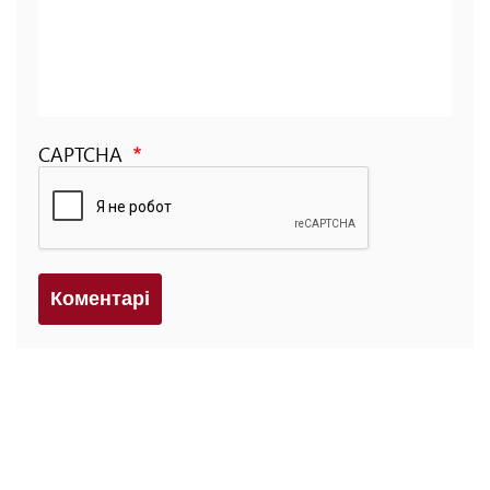
CAPTCHA
Коментарi