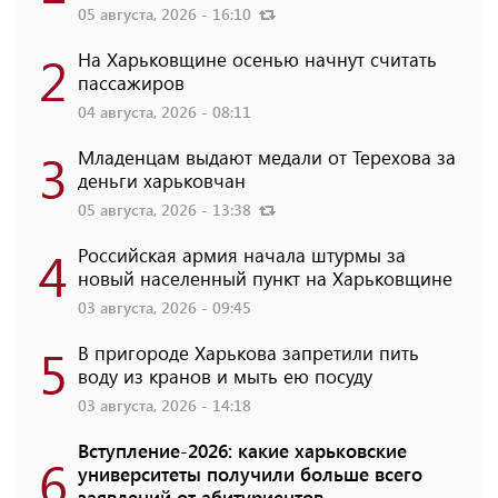
05 августа, 2026 - 16:10
2
На Харьковщине осенью начнут считать
пассажиров
04 августа, 2026 - 08:11
3
Младенцам выдают медали от Терехова за
деньги харьковчан
05 августа, 2026 - 13:38
4
Российская армия начала штурмы за
новый населенный пункт на Харьковщине
03 августа, 2026 - 09:45
5
В пригороде Харькова запретили пить
воду из кранов и мыть ею посуду
03 августа, 2026 - 14:18
Вступление-2026: какие харьковские
6
университеты получили больше всего
заявлений от абитуриентов