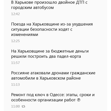
В Харькове произошло двойное ДТП с
городским автобусом
12:42
Поезда на Харьковщине из-за ухудшения
ситуации безопасности ходят с
изменениями
12:25
На Харьковщине за бюджетные деньги
решили построить два падел-корта
11:57
Россияне атаковали дронами гражданские
автомобили в Харьковском районе
11:13
Ремонт под ключ в Одессе: этапы, сроки и
особенности организации работ ℗
11:00