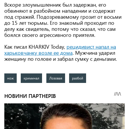
Вскоре злоумышленник был задержан, его
обвиняют в разбойном нападении и содержат
под стражей. Подозреваемому грозит от восьми
до 15 лет тюрьмы. Его знакомый проходит по
делу как свидетель, потому что сказал, что сам
боялся своего агрессивного приятеля.
Как писал KHARKIV Today,
рецидивист напал на
харьковчанку возле ее дома
. Мужчина ударил
женщину по голове и забрал сумку с деньгами.
нож
криминал
Лозовая
разбой