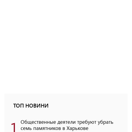
ТОП НОВИНИ
1
Общественные деятели требуют убрать
семь памятников в Харькове