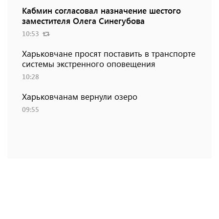
Кабмин согласовал назначение шестого
заместителя Олега Синегубова
10:53
Харьковчане просят поставить в транспорте
системы экстренного оповещения
10:28
Харьковчанам вернули озеро
09:55