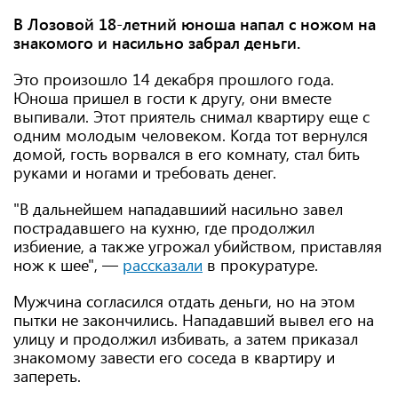
В Лозовой 18-летний юноша напал с ножом на
знакомого и насильно забрал деньги.
Это произошло 14 декабря прошлого года.
Юноша пришел в гости к другу, они вместе
выпивали. Этот приятель снимал квартиру еще с
одним молодым человеком. Когда тот вернулся
домой, гость ворвался в его комнату, стал бить
руками и ногами и требовать денег.
"В дальнейшем нападавшиий насильно завел
пострадавшего на кухню, где продолжил
избиение, а также угрожал убийством, приставляя
нож к шее", —
рассказали
в прокуратуре.
Мужчина согласился отдать деньги, но на этом
пытки не закончились. Нападавший вывел его на
улицу и продолжил избивать, а затем приказал
знакомому завести его соседа в квартиру и
запереть.