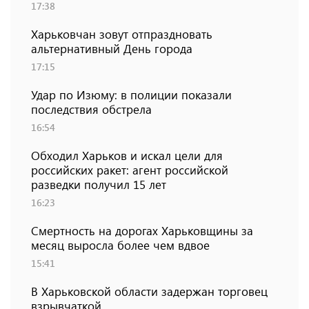
17:38
Харьковчан зовут отпраздновать
альтернативный День города
17:15
Удар по Изюму: в полиции показали
последствия обстрела
16:54
Обходил Харьков и искал цели для
российских ракет: агент российской
разведки получил 15 лет
16:23
Смертность на дорогах Харьковщины за
месяц выросла более чем вдвое
15:41
В Харьковской области задержан торговец
взрывчаткой