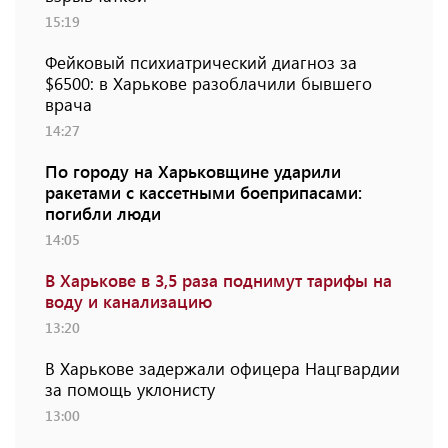
15:19
Фейковый психиатрический диагноз за
$6500: в Харькове разоблачили бывшего
врача
14:27
По городу на Харьковщине ударили
ракетами с кассетными боеприпасами:
погибли люди
14:05
В Харькове в 3,5 раза поднимут тарифы на
воду и канализацию
13:20
В Харькове задержали офицера Нацгвардии
за помощь уклонисту
13:00