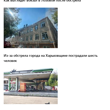
Как выглядит вокзал в Лозовой после обстрела
Из-за обстрела города на Харьковщине пострадали шесть
человек