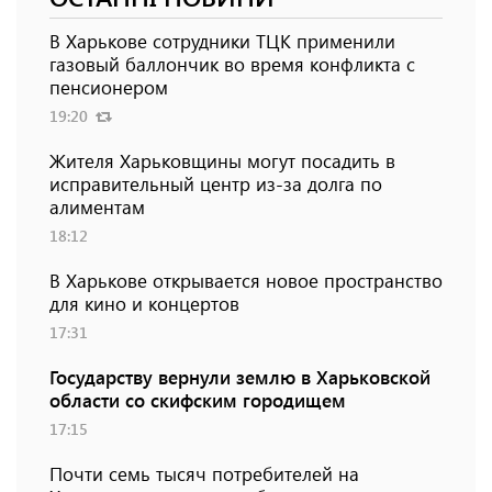
В Харькове сотрудники ТЦК применили
газовый баллончик во время конфликта с
пенсионером
19:20
Жителя Харьковщины могут посадить в
исправительный центр из-за долга по
алиментам
18:12
В Харькове открывается новое пространство
для кино и концертов
17:31
Государству вернули землю в Харьковской
области со скифским городищем
17:15
Почти семь тысяч потребителей на