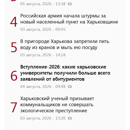
05 августа, 2026 - 13:38
4
Российская армия начала штурмы за
новый населенный пункт на Харьковщине
03 августа, 2026 - 09:45
5
В пригороде Харькова запретили пить
воду из кранов и мыть ею посуду
03 августа, 2026 - 14:18
Вступление-2026: какие харьковские
6
университеты получили больше всего
заявлений от абитуриентов
04 августа, 2026 - 09:48
Харьковский ученый призывает
7
коммунальщиков не совершать
экологическое преступление
03 августа, 2026 - 13:20