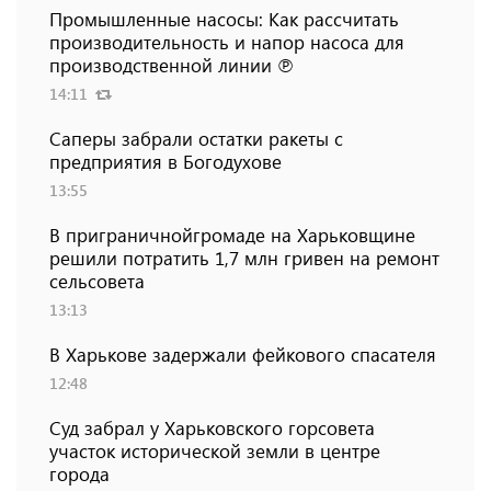
Промышленные насосы: Как рассчитать
производительность и напор насоса для
производственной линии ℗
14:11
Саперы забрали остатки ракеты с
предприятия в Богодухове
13:55
В приграничнойгромаде на Харьковщине
решили потратить 1,7 млн ​​гривен на ремонт
сельсовета
13:13
В Харькове задержали фейкового спасателя
12:48
Суд забрал у Харьковского горсовета
участок исторической земли в центре
города