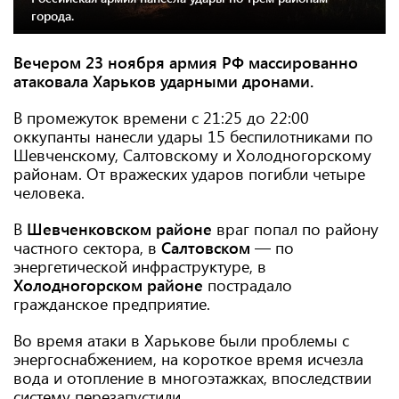
города.
Вечером 23 ноября армия РФ массированно
атаковала Харьков ударными дронами.
В промежуток времени с 21:25 до 22:00
оккупанты нанесли удары 15 беспилотниками по
Шевченскому, Салтовскому и Холодногорскому
районам. От вражеских ударов погибли четыре
человека.
В
Шевченковском районе
враг попал по району
частного сектора, в
Салтовском
— по
энергетической инфраструктуре, в
Холодногорском районе
пострадало
гражданское предприятие.
Во время атаки в Харькове были проблемы с
энергоснабжением, на короткое время исчезла
вода и отопление в многоэтажках, впоследствии
систему перезапустили.