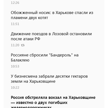
12:26
Обожженный носик: в Харькове спасли из
пламени двух котят
11:51
Движение поездов в Лозовой остановили
после атаки РФ
11:20
Россияне сбросили "Бандероль" на
Балаклею
10:53
У бизнесмена забрали десятки гектаров
земли на Харьковщине
10:22
Россия обстреляла вокзал на Харьковщине
— известно о двух погибших
железнодорожниках