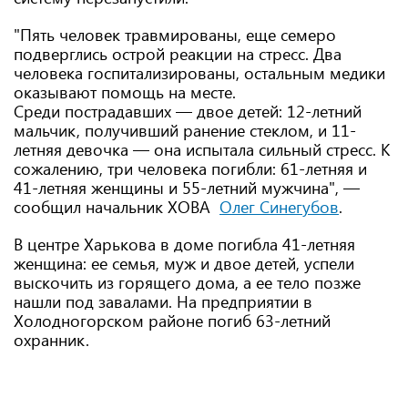
"Пять человек травмированы, еще семеро
подверглись острой реакции на стресс. Два
человека госпитализированы, остальным медики
оказывают помощь на месте.
Среди пострадавших — двое детей: 12-летний
мальчик, получивший ранение стеклом, и 11-
летняя девочка — она испытала сильный стресс. К
сожалению, три человека погибли: 61-летняя и
41-летняя женщины и 55-летний мужчина", —
сообщил начальник ХОВА
Олег Синегубов
.
В центре Харькова в доме погибла 41-летняя
женщина: ее семья, муж и двое детей, успели
выскочить из горящего дома, а ее тело позже
нашли под завалами. На предприятии в
Холодногорском районе погиб 63-летний
охранник.