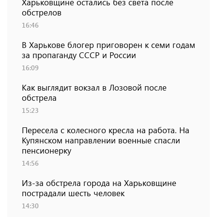
Харьковщине остались без света после
обстрелов
16:46
В Харькове блогер приговорен к семи годам
за пропаганду СССР и России
16:09
Как выглядит вокзал в Лозовой после
обстрела
15:23
Пересела с колесного кресла на работа. На
Купянском направлении военные спасли
пенсионерку
14:56
Из-за обстрела города на Харьковщине
пострадали шесть человек
14:30