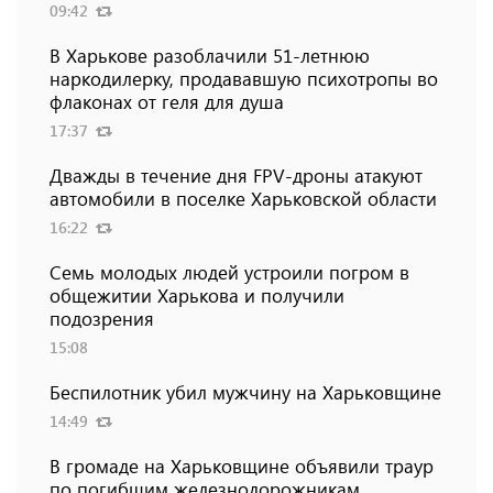
09:42
В Харькове разоблачили 51-летнюю
наркодилерку, продававшую психотропы во
флаконах от геля для душа
17:37
Дважды в течение дня FPV-дроны атакуют
автомобили в поселке Харьковской области
16:22
Семь молодых людей устроили погром в
общежитии Харькова и получили
подозрения
15:08
Беспилотник убил мужчину на Харьковщине
14:49
В громаде на Харьковщине объявили траур
по погибшим железнодорожникам