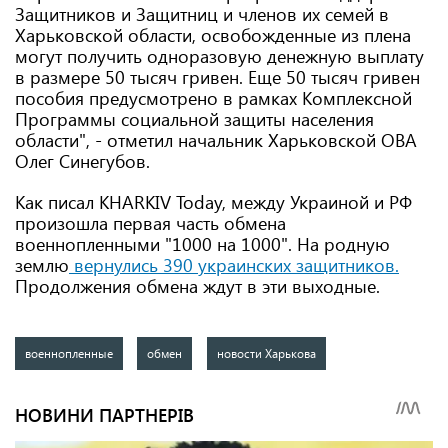
Защитников и Защитниц и членов их семей в
Харьковской области, освобожденные из плена
могут получить одноразовую денежную выплату
в размере 50 тысяч гривен. Еще 50 тысяч гривен
пособия предусмотрено в рамках Комплексной
Программы социальной защиты населения
области", - отметил начальник Харьковской ОВА
Олег Синегубов.
Как писал KHARKIV Today, между Украиной и РФ
произошла первая часть обмена
военнопленными "1000 на 1000". На родную
землю
вернулись 390 украинских защитников.
Продолжения обмена ждут в эти выходные.
военнопленные
обмен
новости Харькова