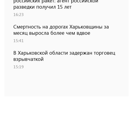
российских ракет: агент российской
разведки получил 15 лет
16:23
Смертность на дорогах Харьковщины за
месяц выросла более чем вдвое
15:41
В Харьковской области задержан торговец
взрывчаткой
15:19