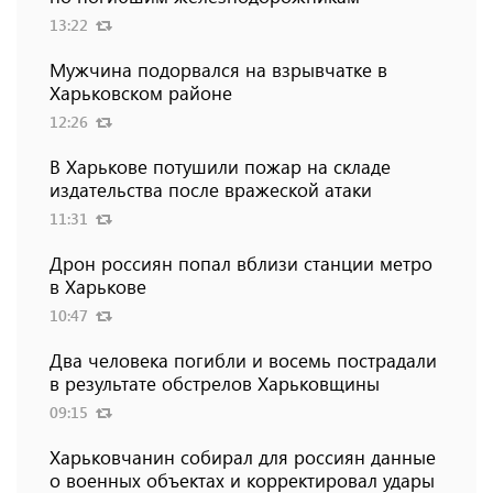
13:22
Мужчина подорвался на взрывчатке в
Харьковском районе
12:26
В Харькове потушили пожар на складе
издательства после вражеской атаки
11:31
Дрон россиян попал вблизи станции метро
в Харькове
10:47
Два человека погибли и восемь пострадали
в результате обстрелов Харьковщины
09:15
Харьковчанин собирал для россиян данные
о военных объектах и ​​корректировал удары