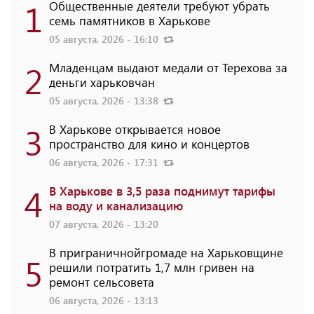
1
Общественные деятели требуют убрать
семь памятников в Харькове
05 августа, 2026 - 16:10
2
Младенцам выдают медали от Терехова за
деньги харьковчан
05 августа, 2026 - 13:38
3
В Харькове открывается новое
пространство для кино и концертов
06 августа, 2026 - 17:31
4
В Харькове в 3,5 раза поднимут тарифы
на воду и канализацию
07 августа, 2026 - 13:20
В приграничнойгромаде на Харьковщине
5
решили потратить 1,7 млн ​​гривен на
ремонт сельсовета
06 августа, 2026 - 13:13