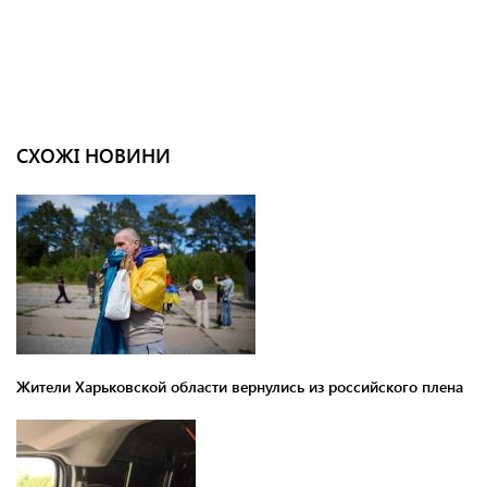
СХОЖІ НОВИНИ
Жители Харьковской области вернулись из российского плена