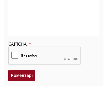
CAPTCHA
Коментарi