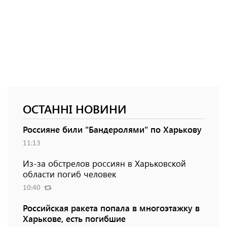
ОСТАННІ НОВИНИ
Россияне били "Бандеролями" по Харькову
11:13
Из-за обстрелов россиян в Харьковской
области погиб человек
10:40
Российская ракета попала в многоэтажку в
Харькове, есть погибшие