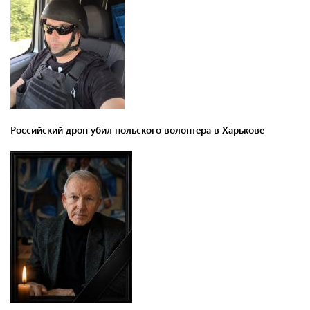
Российский дрон убил польского волонтера в Харькове