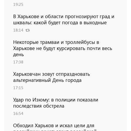
19:25
В Харькове и области прогнозируют град и
шквалы: какой будет погода в выходные
18:14
Некоторые трамваи и троллейбусы в
Харькове не будут курсировать почти весь
день
17:38
Харьковчан зовут отпраздновать
альтернативный День города
17:15
Удар по Изюму: в полиции показали
последствия обстрела
16:54
Обходил Харьков и искал цели для