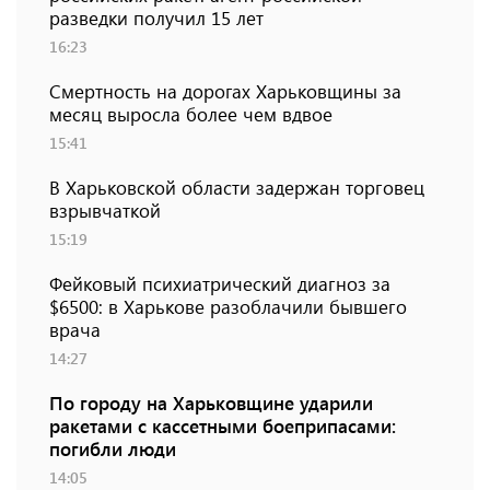
разведки получил 15 лет
16:23
Смертность на дорогах Харьковщины за
месяц выросла более чем вдвое
15:41
В Харьковской области задержан торговец
взрывчаткой
15:19
Фейковый психиатрический диагноз за
$6500: в Харькове разоблачили бывшего
врача
14:27
По городу на Харьковщине ударили
ракетами с кассетными боеприпасами:
погибли люди
14:05