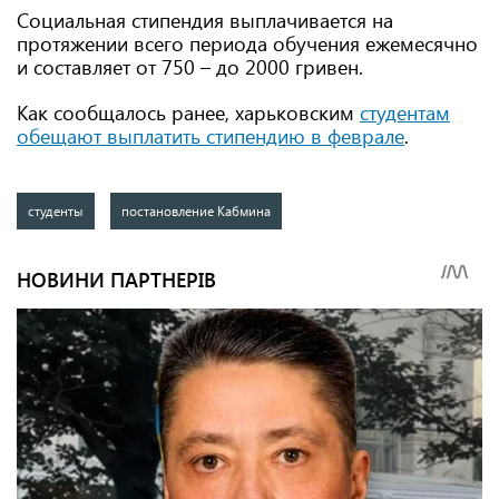
Социальная стипендия выплачивается на
протяжении всего периода обучения ежемесячно
и составляет от 750 – до 2000 гривен.
Как сообщалось ранее, харьковским
студентам
обещают выплатить стипендию в феврале
.
студенты
постановление Кабмина