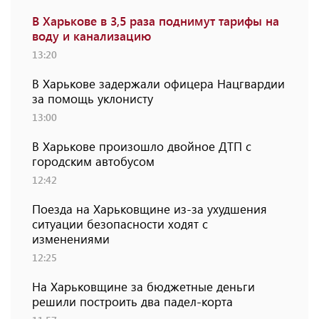
В Харькове в 3,5 раза поднимут тарифы на
воду и канализацию
13:20
В Харькове задержали офицера Нацгвардии
за помощь уклонисту
13:00
В Харькове произошло двойное ДТП с
городским автобусом
12:42
Поезда на Харьковщине из-за ухудшения
ситуации безопасности ходят с
изменениями
12:25
На Харьковщине за бюджетные деньги
решили построить два падел-корта