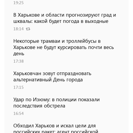
19:25
В Харькове и области прогнозируют град и
шквалы: какой будет погода в выходные
18:14
Некоторые трамваи и троллейбусы в
Харькове не будут курсировать почти весь
день
17:38
Харьковчан зовут отпраздновать
альтернативный День города
17:15
Удар по Изюму: в полиции показали
последствия обстрела
16:54
Обходил Харьков и искал цели для
российских ракет: агент российской