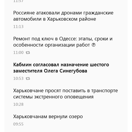
11:57
Россияне атаковали дронами гражданские
автомобили в Харьковском районе
11:13
Ремонт под ключ в Одессе: этапы, сроки и
особенности организации работ ℗
11:00
Кабмин согласовал назначение шестого
заместителя Олега Синегубова
10:53
Харьковчане просят поставить в транспорте
системы экстренного оповещения
10:28
Харьковчанам вернули озеро
09:55