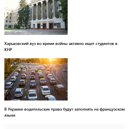
Харьковский вуз во время войны активно ищет студентов в
КНР
В Украине водительские права будут заполнять на французском
языке