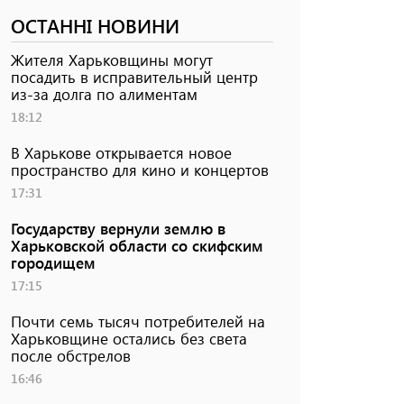
ОСТАННІ НОВИНИ
Жителя Харьковщины могут
посадить в исправительный центр
из-за долга по алиментам
18:12
В Харькове открывается новое
пространство для кино и концертов
17:31
Государству вернули землю в
Харьковской области со скифским
городищем
17:15
Почти семь тысяч потребителей на
Харьковщине остались без света
после обстрелов
16:46