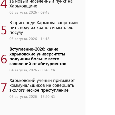
4
за новый населенный пункт на
Харьковщине
03 августа, 2026 - 09:45
В пригороде Харькова запретили
5
пить воду из кранов и мыть ею
посуду
03 августа, 2026 - 14:18
Вступление-2026: какие
6
харьковские университеты
получили больше всего
заявлений от абитуриентов
04 августа, 2026 - 09:48
Харьковский ученый призывает
7
коммунальщиков не совершать
экологическое преступление
03 августа, 2026 - 13:20