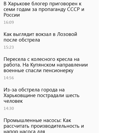
В Харькове блогер приговорен к
семи годам за пропаганду СССР и
России
16:09
Как выглядит вокзал в Лозовой
после обстрела
15:23
Пересела с колесного кресла на
работа. На Купянском направлении
военные спасли пенсионерку
14:56
Из-за обстрела города на
Харьковщине пострадали шесть
человек
14:30
Промышленные насосы: Как
рассчитать производительность и
напор насоса для