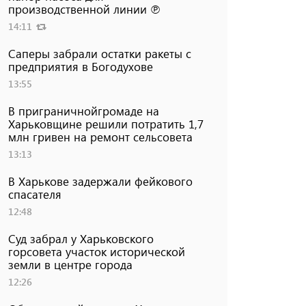
производственной линии ℗
14:11
Саперы забрали остатки ракеты с
предприятия в Богодухове
13:55
В приграничнойгромаде на
Харьковщине решили потратить 1,7
млн ​​гривен на ремонт сельсовета
13:13
В Харькове задержали фейкового
спасателя
12:48
Суд забрал у Харьковского
горсовета участок исторической
земли в центре города
12:26