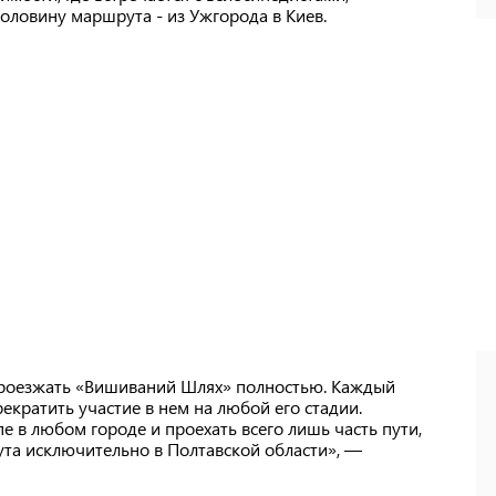
оловину маршрута - из Ужгорода в Киев.
роезжать «Вишиваний Шлях» полностью. Каждый
екратить участие в нем на любой его стадии.
е в любом городе и проехать всего лишь часть пути,
та исключительно в Полтавской области», —