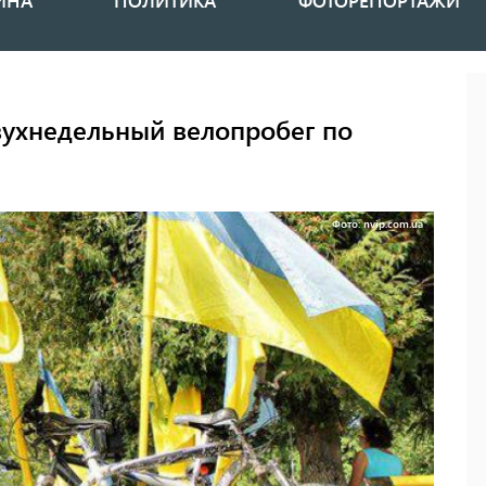
ИНА
ПОЛИТИКА
ФОТОРЕПОРТАЖИ
вухнедельный велопробег по
Фото: nvip.com.ua