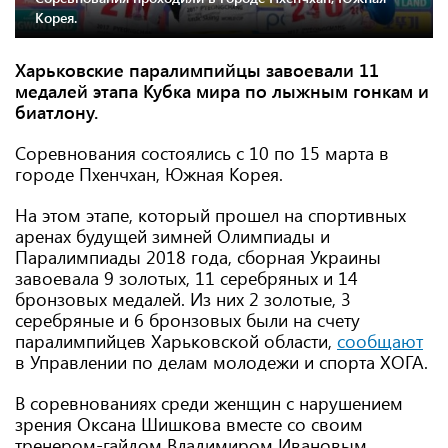
Корея.
Харьковские паралимпийцы завоевали 11
медалей этапа Кубка мира по лыжным гонкам и
биатлону.
Соревнования состоялись с 10 по 15 марта в
городе Пхенчхан, Южная Корея.
На этом этапе, который прошел на спортивных
аренах будущей зимней Олимпиады и
Паралимпиады 2018 года, сборная Украины
завоевала 9 золотых, 11 серебряных и 14
бронзовых медалей. Из них 2 золотые, 3
серебряные и 6 бронзовых были на счету
паралимпийцев Харьковской области,
сообщают
в Управлении по делам молодежи и спорта ХОГА.
В соревнованиях среди женщин с нарушением
зрения Оксана Шишкова вместе со своим
тренером-гайдом Владимиром Ивановым