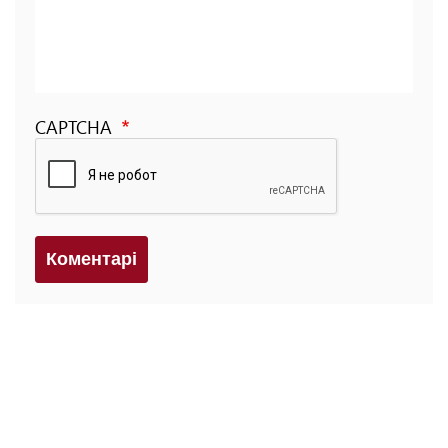
CAPTCHA
Коментарi