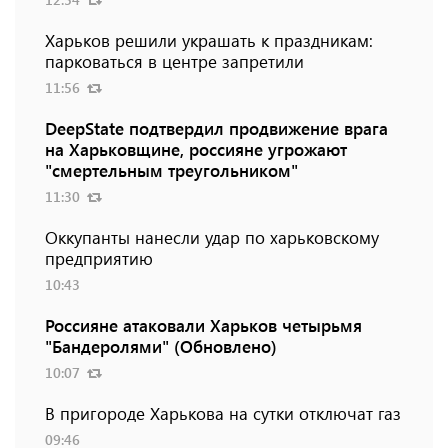
Харьков решили украшать к праздникам:
парковаться в центре запретили
11:56
DeepState подтвердил продвижение врага
на Харьковщине, россияне угрожают
"смертельным треугольником"
11:30
Оккупанты нанесли удар по харьковскому
предприятию
10:43
Россияне атаковали Харьков четырьмя
"Бандеролями" (Обновлено)
10:07
В пригороде Харькова на сутки отключат газ
09:46