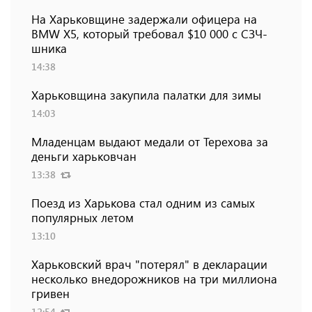
На Харьковщине задержали офицера на
BMW Х5, который требовал $10 000 с СЗЧ-
шника
14:38
Харьковщина закупила палатки для зимы
14:03
Младенцам выдают медали от Терехова за
деньги харьковчан
13:38
Поезд из Харькова стал одним из самых
популярных летом
13:10
Харьковский врач "потерял" в декларации
несколько внедорожников на три миллиона
гривен
12:54