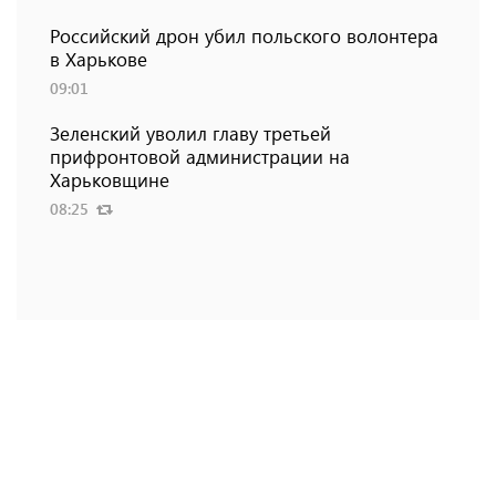
Российский дрон убил польского волонтера
в Харькове
09:01
Зеленский уволил главу третьей
прифронтовой администрации на
Харьковщине
08:25