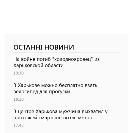
ОСТАННІ НОВИНИ
На войне погиб "холоднояровец" из
Харьковской области
19:30
В Харькове можно бесплатно взять
велосипед для прогулки
18:10
В центре Харькова мужчина выхватил у
прохожей смартфон возле метро
17:43