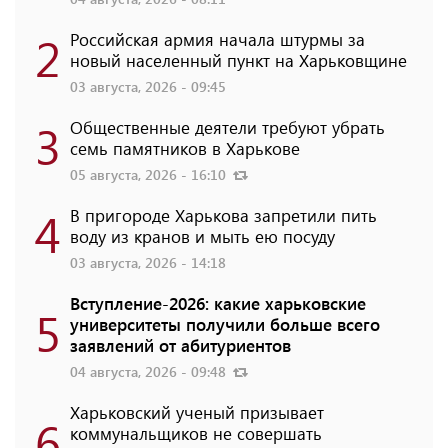
2
Российская армия начала штурмы за
новый населенный пункт на Харьковщине
03 августа, 2026 - 09:45
3
Общественные деятели требуют убрать
семь памятников в Харькове
05 августа, 2026 - 16:10
4
В пригороде Харькова запретили пить
воду из кранов и мыть ею посуду
03 августа, 2026 - 14:18
Вступление-2026: какие харьковские
5
университеты получили больше всего
заявлений от абитуриентов
04 августа, 2026 - 09:48
Харьковский ученый призывает
6
коммунальщиков не совершать