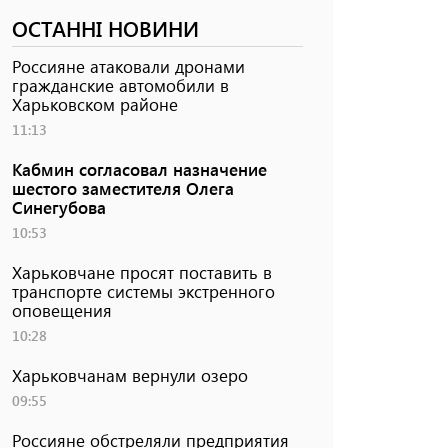
ОСТАННІ НОВИНИ
Россияне атаковали дронами
гражданские автомобили в
Харьковском районе
11:13
Кабмин согласовал назначение
шестого заместителя Олега
Синегубова
10:53
Харьковчане просят поставить в
транспорте системы экстренного
оповещения
10:28
Харьковчанам вернули озеро
09:55
Россияне обстреляли предприятия