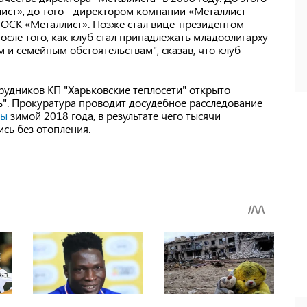
ист», до того - директором компании «Металлист-
 ОСК «Металлист». Позже стал вице-президентом
 после того, как клуб стал принадлежать младоолигарху
 и семейным обстоятельствам", сказав, что клуб
рудников КП "Харьковские теплосети" открыто
ть". Прокуратура проводит досудебное расследование
сы
зимой 2018 года, в результате чего тысячи
ись без отопления.