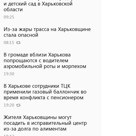
и детский сад в Харьковской
области
09:25
Из-за жары трасса на Харьковщине
стала опасной
08:15
В громаде вблизи Харькова
попрощаются с водителем
аэромобильной роты и морпехом
19:30
В Харькове сотрудники ТЦК
применили газовый баллончик во
время конфликта с пенсионером
19:20
Жителя Харьковщины могут
посадить в исправительный центр
из-за долга по алиментам