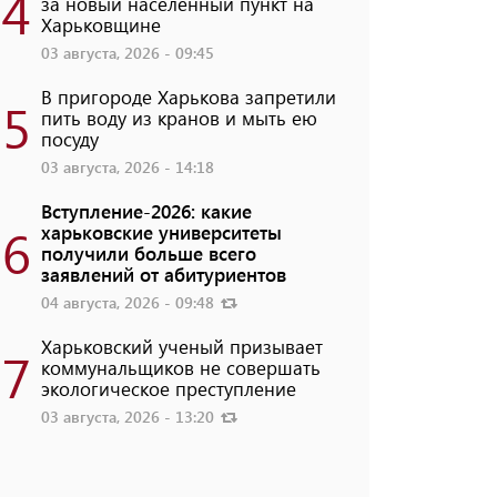
4
за новый населенный пункт на
Харьковщине
03 августа, 2026 - 09:45
В пригороде Харькова запретили
5
пить воду из кранов и мыть ею
посуду
03 августа, 2026 - 14:18
Вступление-2026: какие
6
харьковские университеты
получили больше всего
заявлений от абитуриентов
04 августа, 2026 - 09:48
Харьковский ученый призывает
7
коммунальщиков не совершать
экологическое преступление
03 августа, 2026 - 13:20