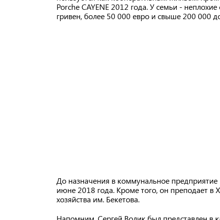
Porche CAYENE 2012 года. У семьи - неплохие
гривен, более 50 000 евро и свыше 200 000 д
До назначения в коммунальное предприятие В
июне 2018 года. Кроме того, он преподает в
хозяйства им. Бекетова.
Напомним, Сергей Волик был представлен в ка