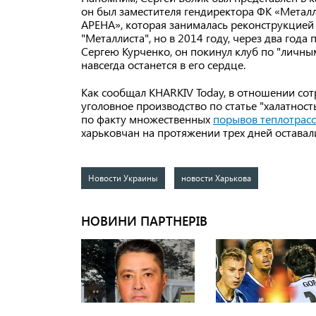
он был заместителя гендиректора ФК «Металл
АРЕНА», которая занималась реконструкцией
"Металлиста", но в 2014 году, через два года
Сергею Курченко, он покинул клуб по "личным
навсегда останется в его сердце.
Как сообщал KHARKIV Today, в отношении сот
уголовное производство по статье "халатнос
по факту множественных
порывов теплотрас
харьковчан на протяжении трех дней оставал
Новости Украины
новости Харькова