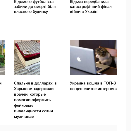
м
Спальня в долларах: в
Украина вошла в ТОП-3
Харькове задержали
по дешевизне интернета
врачей, которые
а
помогли оформить
фейковые
инвалидности сотни
мужчинам