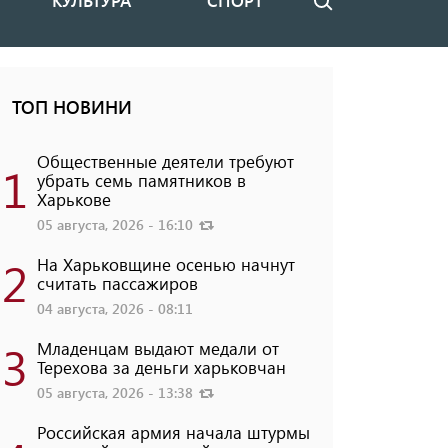
КУЛЬТУРА
СПОРТ
Поиск
ТОП НОВИНИ
Общественные деятели требуют
1
убрать семь памятников в
Харькове
05 августа, 2026 - 16:10
2
На Харьковщине осенью начнут
считать пассажиров
04 августа, 2026 - 08:11
3
Младенцам выдают медали от
Терехова за деньги харьковчан
05 августа, 2026 - 13:38
Российская армия начала штурмы