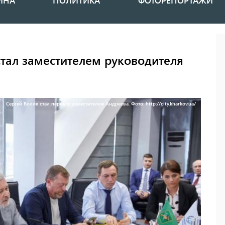
ИНА
ПОЛИТИКА
ФОТОРЕПОРТАЖИ
стал заместителем руководителя
Сергей Волик стал первым заместителем Андреева. Фото: http://city.kharkov.ua/