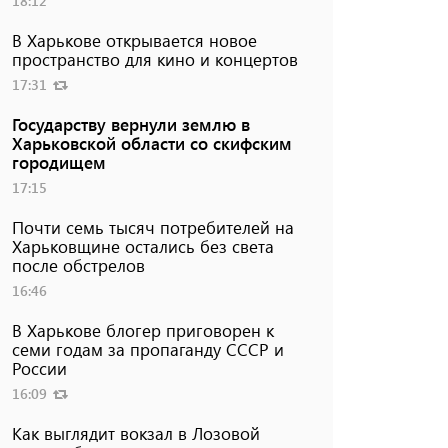
18:12
В Харькове открывается новое
пространство для кино и концертов
17:31
Государству вернули землю в
Харьковской области со скифским
городищем
17:15
Почти семь тысяч потребителей на
Харьковщине остались без света
после обстрелов
16:46
В Харькове блогер приговорен к
семи годам за пропаганду СССР и
России
16:09
Как выглядит вокзал в Лозовой