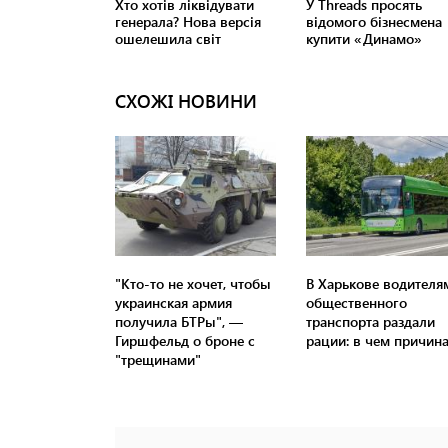
СХОЖІ НОВИНИ
"Кто-то не хочет, чтобы
В Харькове водителя
украинская армия
общественного
получила БТРы", —
транспорта раздали
Гиршфельд о броне с
рации: в чем причин
"трещинами"