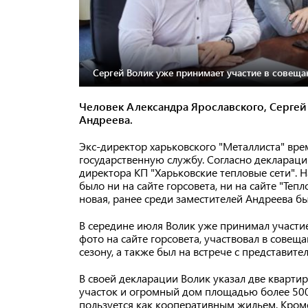
Сергей Волик уже принимает участие в совеща
Человек Александра Ярославского, Сергей
Андреева.
Экс-директор харьковского "Металлиста" вре
государственную службу. Согласно деклараци
директора КП "Харьковские тепловые сети". 
было ни на сайте горсовета, ни на сайте "Тепл
новая, ранее среди заместителей Андреева б
В середине июля Волик уже принимал участие
фото на сайте горсовета, участвовал в сове
сезону, а также был на встрече с представит
В своей декларации Волик указал две кварти
участок и огромный дом площадью более 500
пользуется как кооперативным жильем. Кроме 