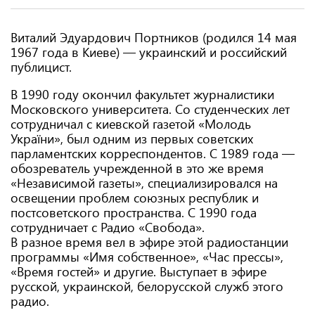
Виталий Эдуардович Портников (родился 14 мая
1967 года в Киеве) — украинский и российский
публицист.
В 1990 году окончил факультет журналистики
Московского университета. Со студенческих лет
сотрудничал с киевской газетой «Молодь
України», был одним из первых советских
парламентских корреспондентов. С 1989 года —
обозреватель учрежденной в это же время
«Независимой газеты», специализировался на
освещении проблем союзных республик и
постсоветского пространства. С 1990 года
сотрудничает с Радио «Свобода».
В разное время вел в эфире этой радиостанции
программы «Имя собственное», «Час прессы»,
«Время гостей» и другие. Выступает в эфире
русской, украинской, белорусской служб этого
радио.