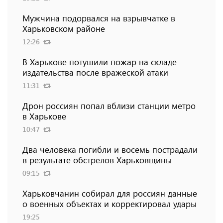
Мужчина подорвался на взрывчатке в
Харьковском районе
12:26
В Харькове потушили пожар на складе
издательства после вражеской атаки
11:31
Дрон россиян попал вблизи станции метро
в Харькове
10:47
Два человека погибли и восемь пострадали
в результате обстрелов Харьковщины
09:15
Харьковчанин собирал для россиян данные
о военных объектах и ​​корректировал удары
19:25