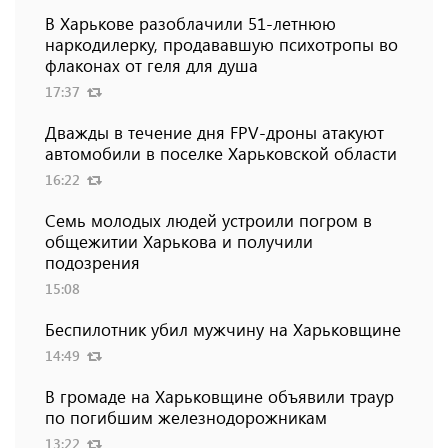
В Харькове разоблачили 51-летнюю
наркодилерку, продававшую психотропы во
флаконах от геля для душа
17:37
Дважды в течение дня FPV-дроны атакуют
автомобили в поселке Харьковской области
16:22
Семь молодых людей устроили погром в
общежитии Харькова и получили
подозрения
15:08
Беспилотник убил мужчину на Харьковщине
14:49
В громаде на Харьковщине объявили траур
по погибшим железнодорожникам
13:22