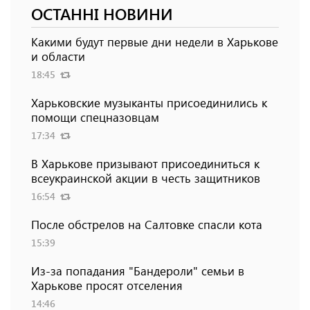
ОСТАННІ НОВИНИ
Какими будут первые дни недели в Харькове
и области
18:45
Харьковские музыканты присоединились к
помощи спецназовцам
17:34
В Харькове призывают присоединиться к
всеукраинской акции в честь защитников
16:54
После обстрелов на Салтовке спасли кота
15:39
Из-за попадания "Бандероли" семьи в
Харькове просят отселения
14:46