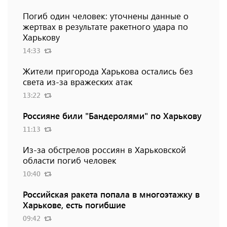
Погиб один человек: уточнены данные о
жертвах в результате ракетного удара по
Харькову
14:33
Жители пригорода Харькова остались без
света из-за вражеских атак
13:22
Россияне били "Бандеролями" по Харькову
11:13
Из-за обстрелов россиян в Харьковской
области погиб человек
10:40
Российская ракета попала в многоэтажку в
Харькове, есть погибшие
09:42