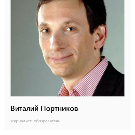
Виталий Портников
журналист, обозреватель