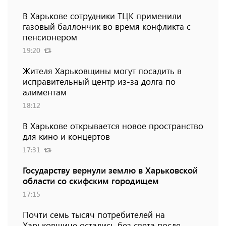
В Харькове сотрудники ТЦК применили
газовый баллончик во время конфликта с
пенсионером
19:20
Жителя Харьковщины могут посадить в
исправительный центр из-за долга по
алиментам
18:12
В Харькове открывается новое пространство
для кино и концертов
17:31
Государству вернули землю в Харьковской
области со скифским городищем
17:15
Почти семь тысяч потребителей на
Харьковщине остались без света после