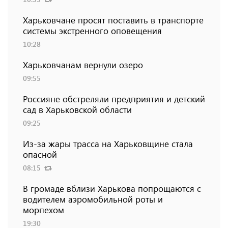
Харьковчане просят поставить в транспорте
системы экстренного оповещения
10:28
Харьковчанам вернули озеро
09:55
Россияне обстреляли предприятия и детский
сад в Харьковской области
09:25
Из-за жары трасса на Харьковщине стала
опасной
08:15
В громаде вблизи Харькова попрощаются с
водителем аэромобильной роты и
морпехом
19:30