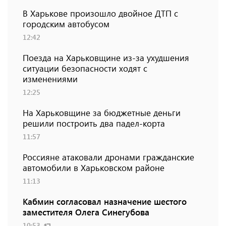
В Харькове произошло двойное ДТП с
городским автобусом
12:42
Поезда на Харьковщине из-за ухудшения
ситуации безопасности ходят с
изменениями
12:25
На Харьковщине за бюджетные деньги
решили построить два падел-корта
11:57
Россияне атаковали дронами гражданские
автомобили в Харьковском районе
11:13
Кабмин согласовал назначение шестого
заместителя Олега Синегубова
10:53