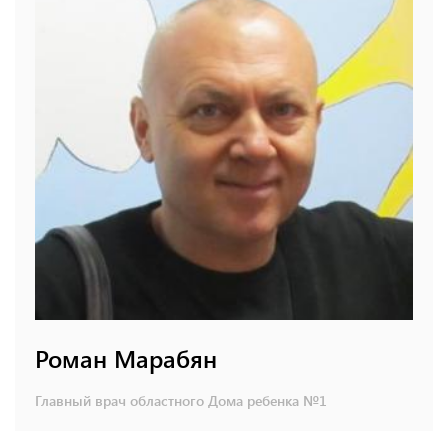
Роман Марабян
Главный врач областного Дома ребенка №1