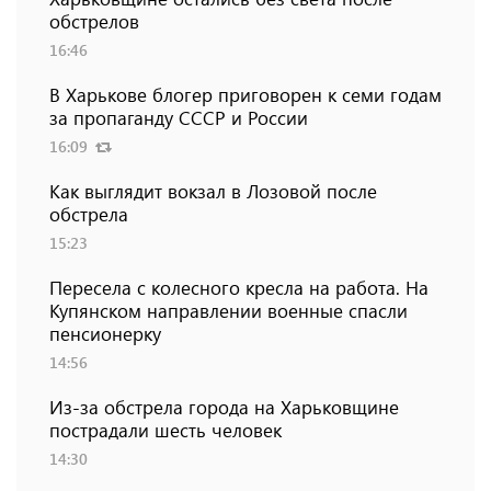
обстрелов
16:46
В Харькове блогер приговорен к семи годам
за пропаганду СССР и России
16:09
Как выглядит вокзал в Лозовой после
обстрела
15:23
Пересела с колесного кресла на работа. На
Купянском направлении военные спасли
пенсионерку
14:56
Из-за обстрела города на Харьковщине
пострадали шесть человек
14:30