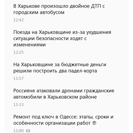
В Харькове произошло двойное ДТП с
городским автобусом
12:42
Поезда на Харьковщине из-за ухудшения
ситуации безопасности ходят с
изменениями
12:25
На Харьковщине за бюджетные деньги
решили построить два падел-корта
11:57
Россияне атаковали дронами гражданские
автомобили в Харьковском районе
11:13
Ремонт под ключ в Одессе: этапы, сроки и
особенности организации работ ℗
11:00