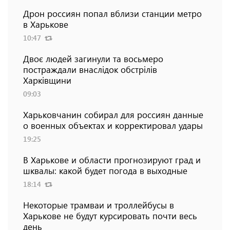
Дрон россиян попал вблизи станции метро
в Харькове
10:47
Двоє людей загинули та восьмеро
постраждали внаслідок обстрілів
Харківщини
09:03
Харьковчанин собирал для россиян данные
о военных объектах и ​​корректировал удары
19:25
В Харькове и области прогнозируют град и
шквалы: какой будет погода в выходные
18:14
Некоторые трамваи и троллейбусы в
Харькове не будут курсировать почти весь
день