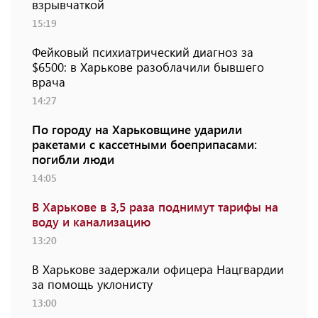
взрывчаткой
15:19
Фейковый психиатрический диагноз за
$6500: в Харькове разоблачили бывшего
врача
14:27
По городу на Харьковщине ударили
ракетами с кассетными боеприпасами:
погибли люди
14:05
В Харькове в 3,5 раза поднимут тарифы на
воду и канализацию
13:20
В Харькове задержали офицера Нацгвардии
за помощь уклонисту
13:00