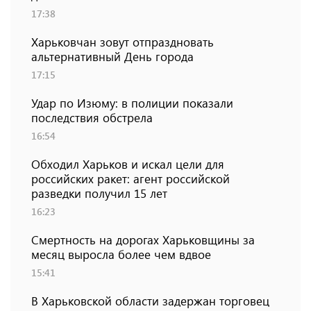
17:38
Харьковчан зовут отпраздновать
альтернативный День города
17:15
Удар по Изюму: в полиции показали
последствия обстрела
16:54
Обходил Харьков и искал цели для
российских ракет: агент российской
разведки получил 15 лет
16:23
Смертность на дорогах Харьковщины за
месяц выросла более чем вдвое
15:41
В Харьковской области задержан торговец