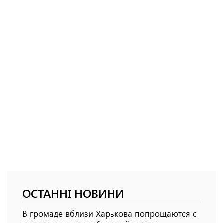
ОСТАННІ НОВИНИ
В громаде вблизи Харькова попрощаются с