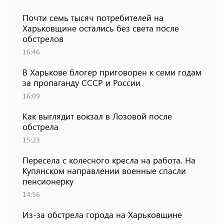
Почти семь тысяч потребителей на
Харьковщине остались без света после
обстрелов
16:46
В Харькове блогер приговорен к семи годам
за пропаганду СССР и России
16:09
Как выглядит вокзал в Лозовой после
обстрела
15:23
Пересела с колесного кресла на работа. На
Купянском направлении военные спасли
пенсионерку
14:56
Из-за обстрела города на Харьковщине