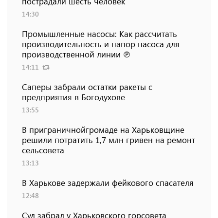
пострадали шесть человек
14:30
Промышленные насосы: Как рассчитать
производительность и напор насоса для
производственной линии ℗
14:11
Саперы забрали остатки ракеты с
предприятия в Богодухове
13:55
В приграничнойгромаде на Харьковщине
решили потратить 1,7 млн ​​гривен на ремонт
сельсовета
13:13
В Харькове задержали фейкового спасателя
12:48
Суд забрал у Харьковского горсовета