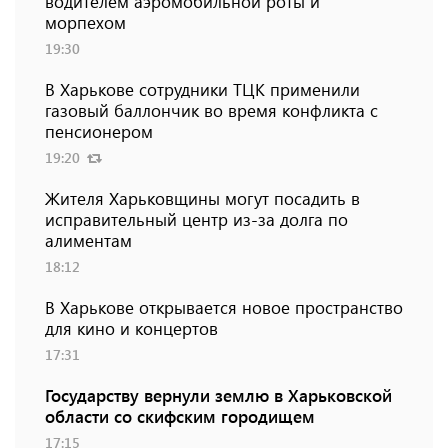
водителем аэромобильной роты и
морпехом
19:30
В Харькове сотрудники ТЦК применили
газовый баллончик во время конфликта с
пенсионером
19:20
Жителя Харьковщины могут посадить в
исправительный центр из-за долга по
алиментам
18:12
В Харькове открывается новое пространство
для кино и концертов
17:31
Государству вернули землю в Харьковской
области со скифским городищем
17:15