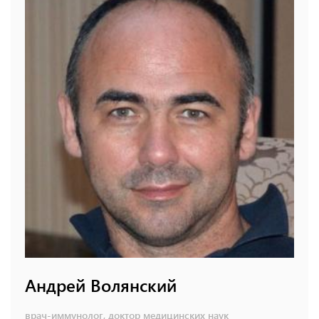
Андрей Волянский
врач-иммунолог, доктор медицинских наук