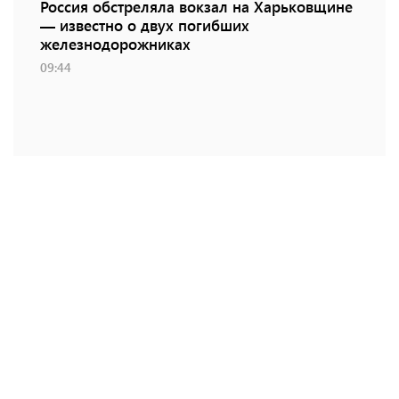
Россия обстреляла вокзал на Харьковщине
— известно о двух погибших
железнодорожниках
09:44