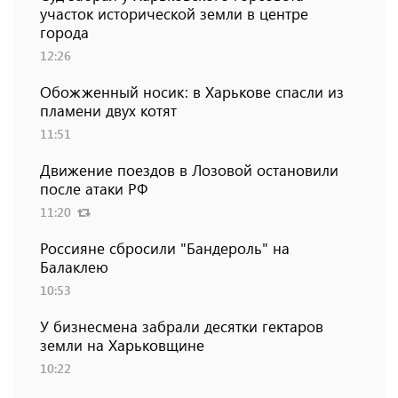
участок исторической земли в центре
города
12:26
Обожженный носик: в Харькове спасли из
пламени двух котят
11:51
Движение поездов в Лозовой остановили
после атаки РФ
11:20
Россияне сбросили "Бандероль" на
Балаклею
10:53
У бизнесмена забрали десятки гектаров
земли на Харьковщине
10:22