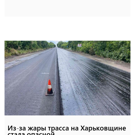
Из-за жары трасса на Харьковщине
стала опасной