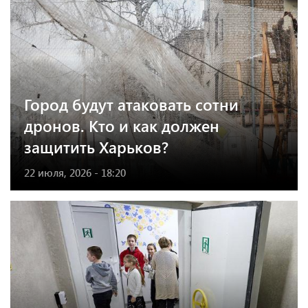
Город будут атаковать сотни
дронов. Кто и как должен
защитить Харьков?
22 июля, 2026 - 18:20