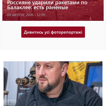
Россияне ударили ракетами по
Балаклее: есть раненые
04 августа, 2026 - 12:09
Дивитись усі фоторепортажі