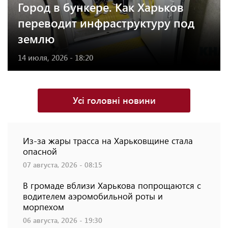
Город в бункере. Как Харьков
переводит инфраструктуру под
землю
14 июля, 2026 - 18:20
Усі головні новини
Из-за жары трасса на Харьковщине стала
опасной
07 августа, 2026 - 08:15
В громаде вблизи Харькова попрощаются с
водителем аэромобильной роты и
морпехом
06 августа, 2026 - 19:30