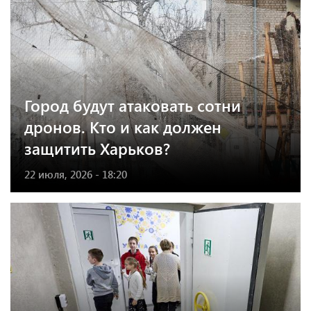
Город будут атаковать сотни
дронов. Кто и как должен
защитить Харьков?
22 июля, 2026 - 18:20