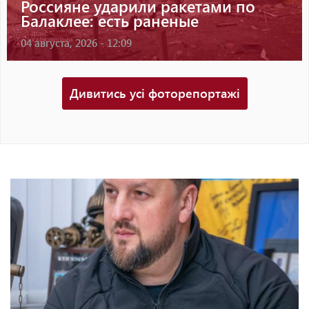
Россияне ударили ракетами по
Балаклее: есть раненые
04 августа, 2026 - 12:09
Дивитись усі фоторепортажі