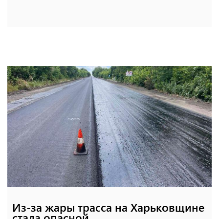
Из-за жары трасса на Харьковщине
стала опасной