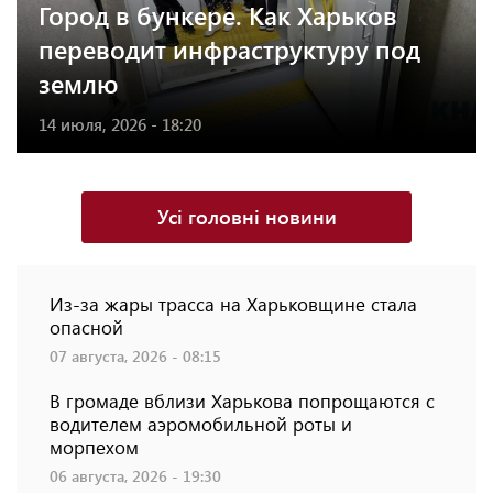
Город в бункере. Как Харьков
переводит инфраструктуру под
землю
14 июля, 2026 - 18:20
Усі головні новини
Из-за жары трасса на Харьковщине стала
опасной
07 августа, 2026 - 08:15
В громаде вблизи Харькова попрощаются с
водителем аэромобильной роты и
морпехом
06 августа, 2026 - 19:30